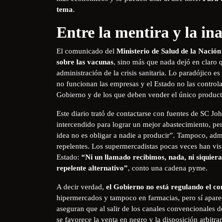
tema
.
Entre la mentira y la in
El comunicado del
Ministerio de Salud de la Nación
sobre las vacunas
, sino más que nada dejó en claro 
administración de la crisis sanitaria. Lo paradójico e
no funcionan las empresas y el Estado no las controla
Gobierno y de los que deben vender el único product
Este diario trató de contactarse con fuentes de SC Joh
intercendido para lograr un mejor abastecimiento, pe
idea no es obligar a nadie a producir”. Tampoco, adm
repelentes. Los supermercadistas pocas veces han vis
Estado:
“Ni un llamado recibimos, nada, ni siquie
repelente alternativo”
, conto una cadena pyme.
A decir verdad,
el Gobierno no está regulando el con
hipermercados y tampoco en farmacias, pero sí apare
aseguran que al salir de los canales convencionales de
se favorece la venta en negro y la disposición arbitra