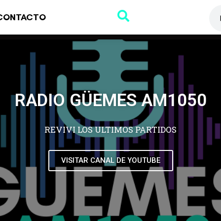
CONTACTO
RADIO GÜEMES AM1050
REVIVI LOS ULTIMOS PARTIDOS
VISITAR CANAL DE YOUTUBE