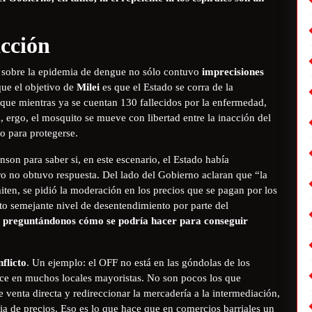
acción
sobre la epidemia de dengue no sólo contuvo
imprecisiones
que el objetivo de
Milei
es que el Estado se corra de la
s que mientras ya se cuentan 130 fallecidos por la enfermedad,
, ergo, el mosquito se mueve con libertad entre la inacción del
o para protegerse.
nson para saber si, en este escenario, el Estado había
ro no obtuvo respuesta. Del lado del Gobierno aclaran que “la
iten, se pidió la moderación en los precios que se pagan por los
to semejante nivel de desentendimiento por parte del
ra preguntándonos cómo se podría hacer para conseguir
flicto
. Un ejemplo: el OFF no está en las góndolas de los
ce en muchos locales mayoristas. No son pocos los que
 venta directa y redireccionar la mercadería a la intermediación,
ria de precios. Eso es lo que hace que en comercios barriales un