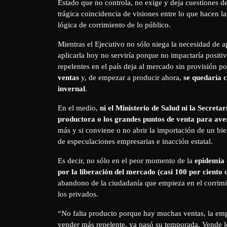
Estado que no controla, no exige y deja cuestiones 
trágica coincidencia de visiones entre lo que hacen 
lógica de corrimiento de lo público.
Mientras el Ejecutivo no sólo niega la necesidad de 
aplicarla hoy no serviría porque no impactaría positi
repelentes en el país deja al mercado sin provisió
ventas
y, de empezar a producir ahora,
se quedaría 
invernal
.
En el medio,
ni el Ministerio de Salud ni la Secre
productora o los grandes puntos de venta para av
más y si conviene o no abrir la importación de un bie
de especulaciones empresarias e inacción estatal.
Es decir, no sólo en el peor momento de la
epidemia 
por la liberación del mercado (casi 100 por ciento 
abandono de la ciudadanía que empieza en el corrimie
los privados.
“No falta producto porque hay muchas ventas, la emp
vender más repelente, ya pasó su temporada. Vende lo