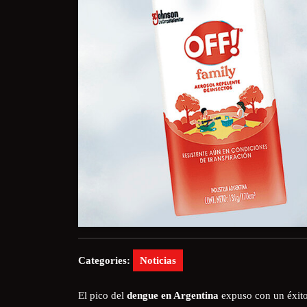
Categories:
Noticias
El pico del
dengue en Argentina
expuso con un éxito i