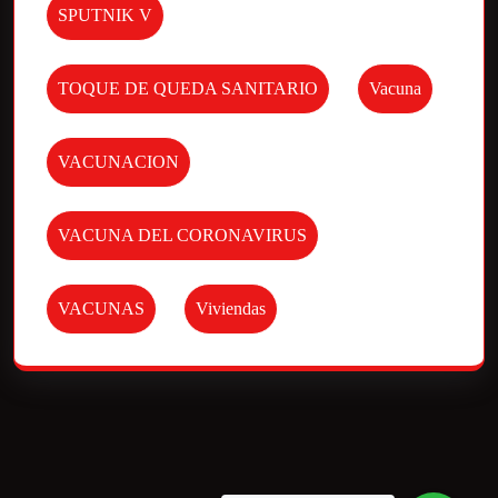
SPUTNIK V
TOQUE DE QUEDA SANITARIO
Vacuna
VACUNACION
VACUNA DEL CORONAVIRUS
VACUNAS
Viviendas