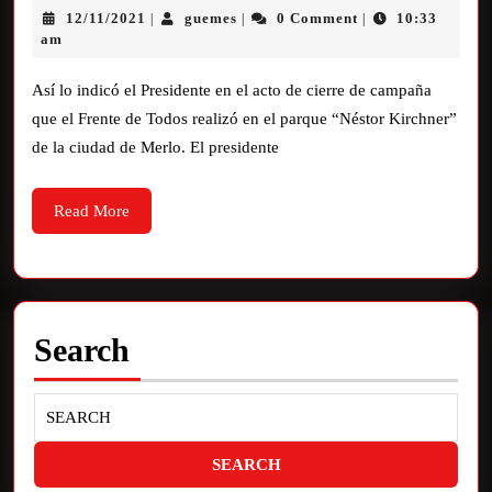
12/11/2021
guemes
0 Comment
10:33
|
|
|
am
Así lo indicó el Presidente en el acto de cierre de campaña
que el Frente de Todos realizó en el parque “Néstor Kirchner”
de la ciudad de Merlo. El presidente
Read More
Search