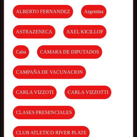
ALBERTO FERNANDEZ
Argentina
ASTRAZENECA
AXEL KICILLOF
Caba
CAMARA DE DIPUTADOS
CAMPAÑA DE VACUNACION
CARLA VIZZOTI
CARLA VIZZOTTI
CLASES PRESENCIALES
CLUB ATLETICO RIVER PLATE