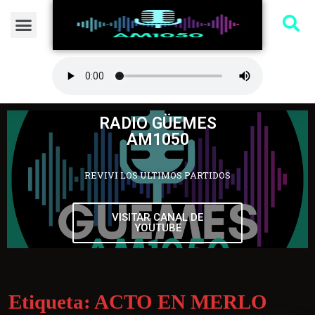
RADIO GÜEMES
AM1050
REVIVI LOS ULTIMOS PARTIDOS
VISITAR CANAL DE
YOUTUBE
Etiqueta:
ACTO EN MERLO