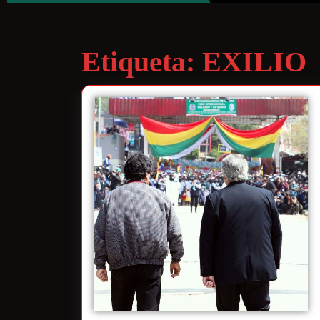
Etiqueta:
EXILIO