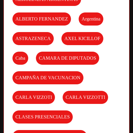
ALBERTO FERNANDEZ
Argentina
ASTRAZENECA
AXEL KICILLOF
Caba
CAMARA DE DIPUTADOS
CAMPAÑA DE VACUNACION
CARLA VIZZOTI
CARLA VIZZOTTI
CLASES PRESENCIALES