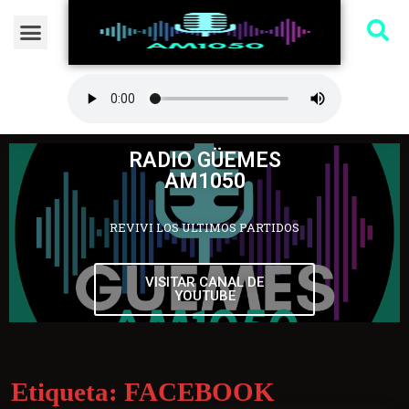
RADIO GÜEMES
AM1050
REVIVI LOS ULTIMOS PARTIDOS
VISITAR CANAL DE
YOUTUBE
Etiqueta:
FACEBOOK