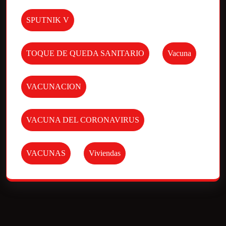
SPUTNIK V
TOQUE DE QUEDA SANITARIO
Vacuna
VACUNACION
VACUNA DEL CORONAVIRUS
VACUNAS
Viviendas