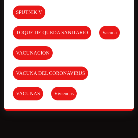
SPUTNIK V
TOQUE DE QUEDA SANITARIO
Vacuna
VACUNACION
VACUNA DEL CORONAVIRUS
VACUNAS
Viviendas