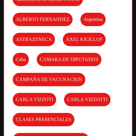
ALBERTO FERNANDEZ
Argentina
ASTRAZENECA
AXEL KICILLOF
Caba
CAMARA DE DIPUTADOS
CAMPAÑA DE VACUNACION
CARLA VIZZOTI
CARLA VIZZOTTI
CLASES PRESENCIALES