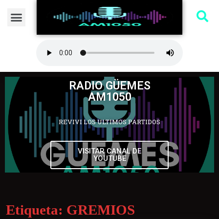
RADIO GÜEMES
AM1050
REVIVI LOS ULTIMOS PARTIDOS
VISITAR CANAL DE
YOUTUBE
Etiqueta:
GREMIOS