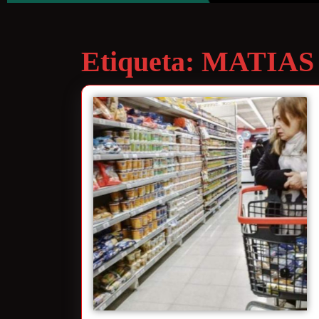
Etiqueta:
MATIAS