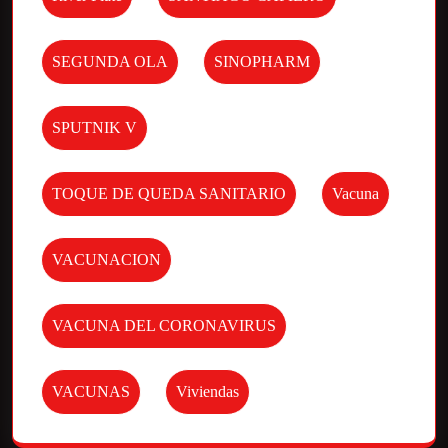
SEGUNDA OLA
SINOPHARM
SPUTNIK V
TOQUE DE QUEDA SANITARIO
Vacuna
VACUNACION
VACUNA DEL CORONAVIRUS
VACUNAS
Viviendas