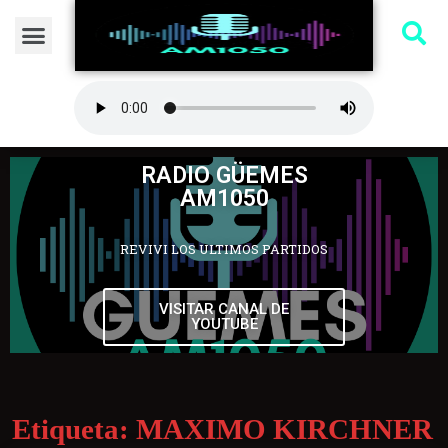
RADIO GÜEMES
AM1050
REVIVI LOS ULTIMOS PARTIDOS
VISITAR CANAL DE
YOUTUBE
Etiqueta:
MAXIMO KIRCHNER