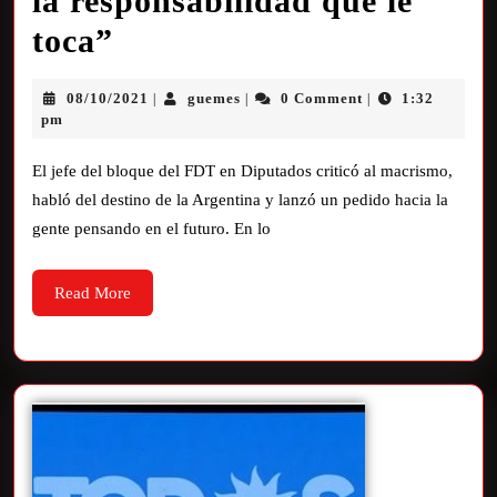
la responsabilidad que le
toca”
08/10/2021
guemes
0 Comment
1:32
|
|
|
pm
El jefe del bloque del FDT en Diputados criticó al macrismo,
habló del destino de la Argentina y lanzó un pedido hacia la
gente pensando en el futuro. En lo
Read More