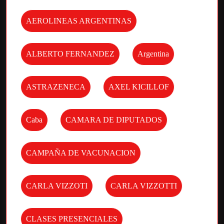
AEROLINEAS ARGENTINAS
ALBERTO FERNANDEZ
Argentina
ASTRAZENECA
AXEL KICILLOF
Caba
CAMARA DE DIPUTADOS
CAMPAÑA DE VACUNACION
CARLA VIZZOTI
CARLA VIZZOTTI
CLASES PRESENCIALES