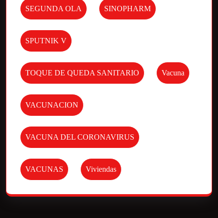
SEGUNDA OLA
SINOPHARM
SPUTNIK V
TOQUE DE QUEDA SANITARIO
Vacuna
VACUNACION
VACUNA DEL CORONAVIRUS
VACUNAS
Viviendas