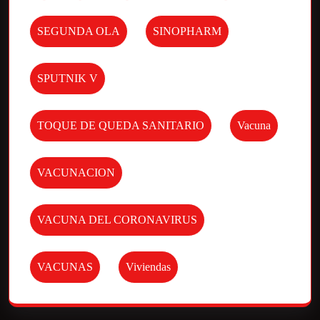
SEGUNDA OLA
SINOPHARM
SPUTNIK V
TOQUE DE QUEDA SANITARIO
Vacuna
VACUNACION
VACUNA DEL CORONAVIRUS
VACUNAS
Viviendas