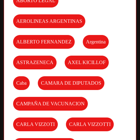
ABORTO LEGAL
AEROLINEAS ARGENTINAS
ALBERTO FERNANDEZ
Argentina
ASTRAZENECA
AXEL KICILLOF
Caba
CAMARA DE DIPUTADOS
CAMPAÑA DE VACUNACION
CARLA VIZZOTI
CARLA VIZZOTTI