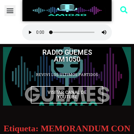
RADIO GÜEMES
AM1050
REVIVI LOS ULTIMOS PARTIDOS
VISITAR CANAL DE
YOUTUBE
Etiqueta:
MEMORANDUM CON