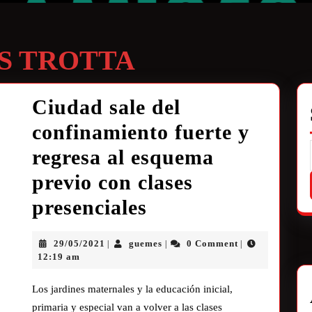
S TROTTA
Ciudad sale del
confinamiento fuerte y
regresa al esquema
previo con clases
presenciales
29/05/2021
guemes
0 Comment
|
|
|
12:19 am
Los jardines maternales y la educación inicial,
primaria y especial van a volver a las clases