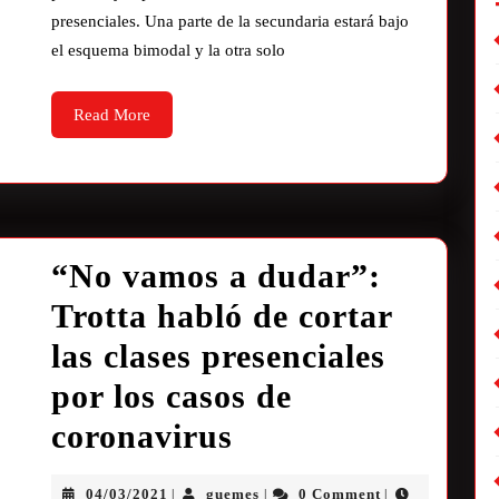
presenciales. Una parte de la secundaria estará bajo
el esquema bimodal y la otra solo
Read More
“No vamos a dudar”:
Trotta habló de cortar
las clases presenciales
por los casos de
coronavirus
04/03/2021
guemes
0 Comment
|
|
|