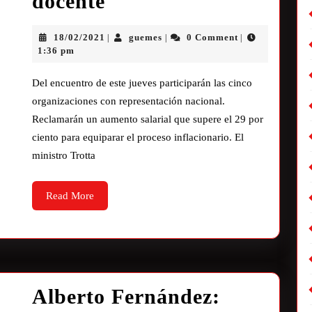
docente
18/02/2021
guemes
0 Comment
|
|
|
1:36 pm
Del encuentro de este jueves participarán las cinco
organizaciones con representación nacional.
Reclamarán un aumento salarial que supere el 29 por
ciento para equiparar el proceso inflacionario. El
ministro Trotta
Read More
Alberto Fernández: