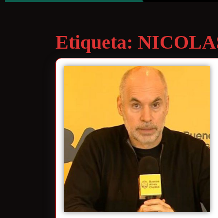
Etiqueta:
NICOLA