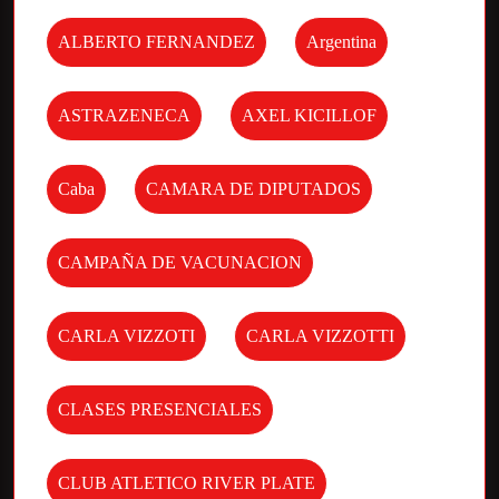
ALBERTO FERNANDEZ
Argentina
ASTRAZENECA
AXEL KICILLOF
Caba
CAMARA DE DIPUTADOS
CAMPAÑA DE VACUNACION
CARLA VIZZOTI
CARLA VIZZOTTI
CLASES PRESENCIALES
CLUB ATLETICO RIVER PLATE