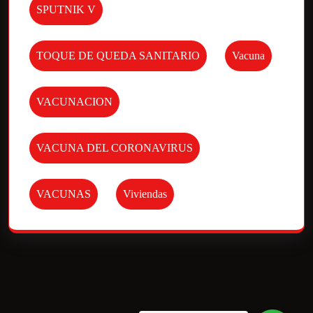
SPUTNIK V
TOQUE DE QUEDA SANITARIO
Vacuna
VACUNACION
VACUNA DEL CORONAVIRUS
VACUNAS
Viviendas