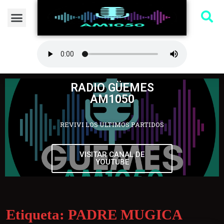
RADIO GÜEMES
AM1050
REVIVI LOS ULTIMOS PARTIDOS
VISITAR CANAL DE
YOUTUBE
Etiqueta:
PADRE MUGICA