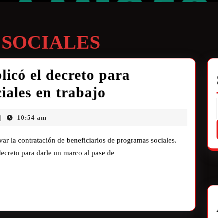
 SOCIALES
icó el decreto para
ciales en trabajo
10:54 am
|
var la contratación de beneficiarios de programas sociales.
decreto para darle un marco al pase de