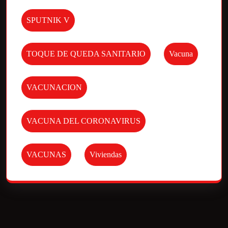
SPUTNIK V
TOQUE DE QUEDA SANITARIO
Vacuna
VACUNACION
VACUNA DEL CORONAVIRUS
VACUNAS
Viviendas