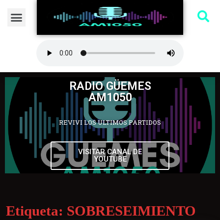
RADIO GÜEMES
AM1050
REVIVI LOS ULTIMOS PARTIDOS
VISITAR CANAL DE
YOUTUBE
Etiqueta:
SOBRESEIMIENTO