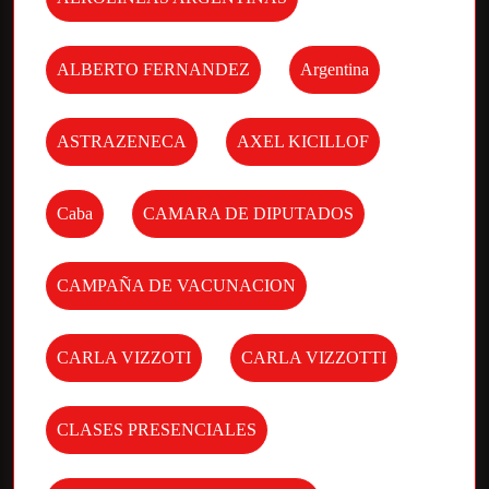
ALBERTO FERNANDEZ
Argentina
ASTRAZENECA
AXEL KICILLOF
Caba
CAMARA DE DIPUTADOS
CAMPAÑA DE VACUNACION
CARLA VIZZOTI
CARLA VIZZOTTI
CLASES PRESENCIALES