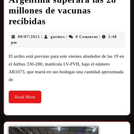
millones de vacunas
recibidas
09/07/2021
guemes
0 Comment
2:48
|
|
|
pm
El arribo está previsto para este viernes alrededor de las 19 en
el Airbus 330-200, matrícula LV-FVH, bajo el número
AR1073, que traerá en sus bodegas una cantidad aproximada
de
Read More