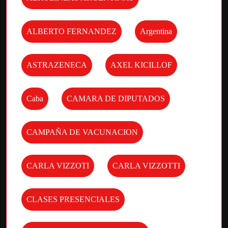
ALBERTO FERNANDEZ
Argentina
ASTRAZENECA
AXEL KICILLOF
Caba
CAMARA DE DIPUTADOS
CAMPAÑA DE VACUNACION
CARLA VIZZOTI
CARLA VIZZOTTI
CLASES PRESENCIALES