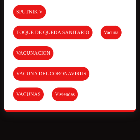
SPUTNIK V
TOQUE DE QUEDA SANITARIO
Vacuna
VACUNACION
VACUNA DEL CORONAVIRUS
VACUNAS
Viviendas