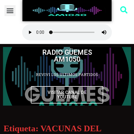
RADIO GÜEMES
AM1050
REVIVI LOS ULTIMOS PARTIDOS
VISITAR CANAL DE
YOUTUBE
Etiqueta:
VACUNAS DEL