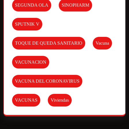
SEGUNDA OLA
SINOPHARM
SPUTNIK V
TOQUE DE QUEDA SANITARIO
Vacuna
VACUNACION
VACUNA DEL CORONAVIRUS
VACUNAS
Viviendas