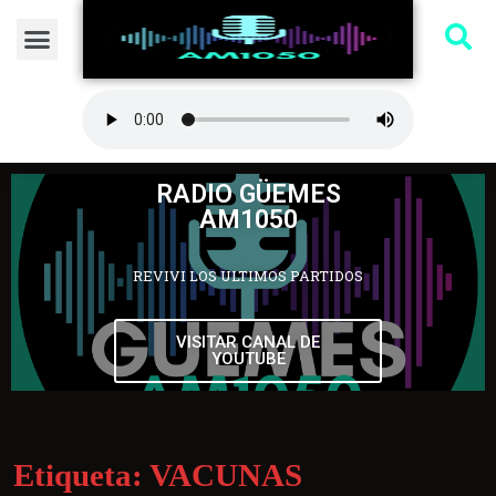
RADIO GÜEMES
AM1050
REVIVI LOS ULTIMOS PARTIDOS
VISITAR CANAL DE
YOUTUBE
Etiqueta:
VACUNAS