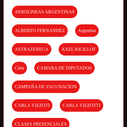
AEROLINEAS ARGENTINAS
ALBERTO FERNANDEZ
Argentina
ASTRAZENECA
AXEL KICILLOF
Caba
CAMARA DE DIPUTADOS
CAMPAÑA DE VACUNACION
CARLA VIZZOTI
CARLA VIZZOTTI
CLASES PRESENCIALES