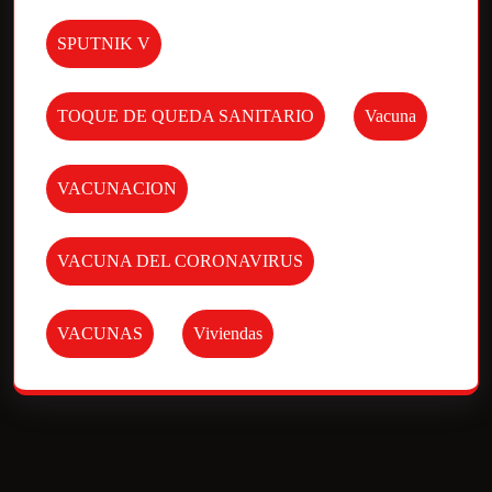
SPUTNIK V
TOQUE DE QUEDA SANITARIO
Vacuna
VACUNACION
VACUNA DEL CORONAVIRUS
VACUNAS
Viviendas