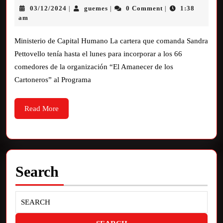
03/12/2024
guemes
0 Comment
1:38
|
|
|
am
Ministerio de Capital Humano La cartera que comanda Sandra
Pettovello tenía hasta el lunes para incorporar a los 66
comedores de la organización “El Amanecer de los
Cartoneros” al Programa
Read More
Search