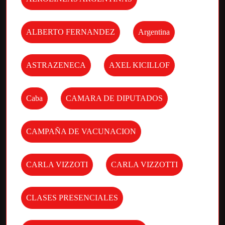
ALBERTO FERNANDEZ
Argentina
ASTRAZENECA
AXEL KICILLOF
Caba
CAMARA DE DIPUTADOS
CAMPAÑA DE VACUNACION
CARLA VIZZOTI
CARLA VIZZOTTI
CLASES PRESENCIALES