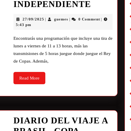
INDEPENDIENTE
27/09/2025
guemes
0 Comment
|
|
|
5:43 pm
Encontrarás una programación que incluye una tira de
lunes a viernes de 11 a 13 horas, más las
transmisiones de 5 horas juegue donde juegue el Rey
de Copas. Además,
Read More
DIARIO DEL VIAJE A
BRASIL- COPA