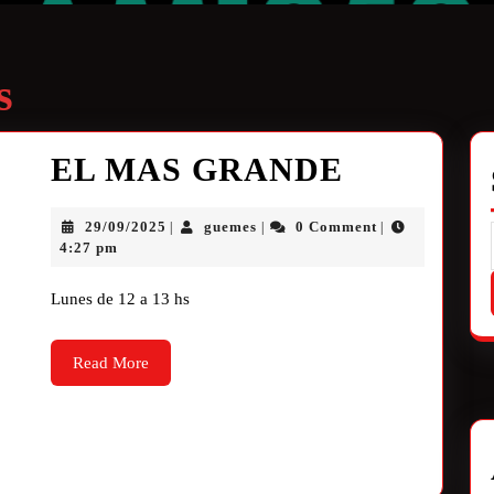
s
EL MAS GRANDE
29/09/2025
guemes
0 Comment
|
|
|
4:27 pm
Lunes de 12 a 13 hs
Read More