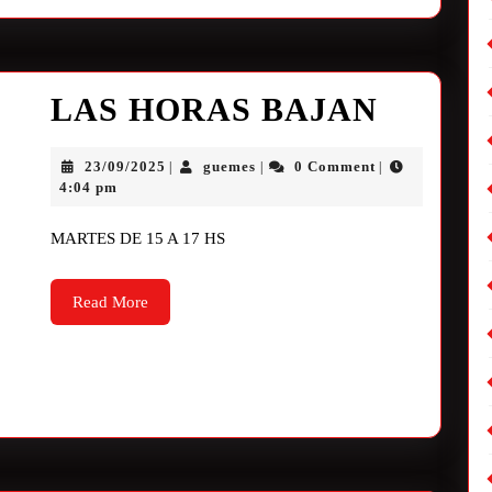
LAS HORAS BAJAN
23/09/2025
guemes
0 Comment
|
|
|
4:04 pm
MARTES DE 15 A 17 HS
Read More