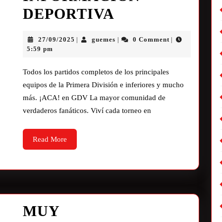
DEPORTIVA
27/09/2025
guemes
0 Comment
|
|
|
5:59 pm
Todos los partidos completos de los principales
equipos de la Primera División e inferiores y mucho
más. ¡ACA! en GDV La mayor comunidad de
verdaderos fanáticos. Viví cada torneo en
Read More
MUY