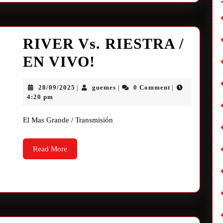
RIVER Vs. RIESTRA /
EN VIVO!
28/09/2025
guemes
0 Comment
|
|
|
4:20 pm
El Mas Grande / Transmisión
Read More