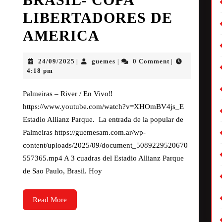
LIBERTADORES DE
AMERICA
24/09/2025
guemes
0 Comment
|
|
|
4:18 pm
Palmeiras – River / En Vivo‼
https://www.youtube.com/watch?v=XHOmBV4js_E
Estadio Allianz Parque. La entrada de la popular de
Palmeiras https://guemesam.com.ar/wp-
content/uploads/2025/09/document_5089229520670
557365.mp4 A 3 cuadras del Estadio Allianz Parque
de Sao Paulo, Brasil. Hoy
Read More