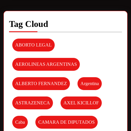
Tag Cloud
ABORTO LEGAL
AEROLINEAS ARGENTINAS
ALBERTO FERNANDEZ
Argentina
ASTRAZENECA
AXEL KICILLOF
Caba
CAMARA DE DIPUTADOS