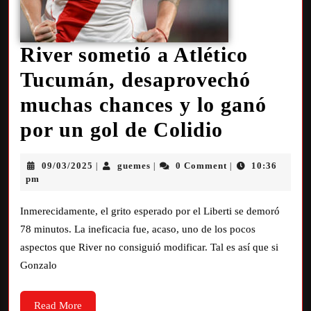
River sometió a Atlético
Tucumán, desaprovechó
muchas chances y lo ganó
por un gol de Colidio
09/03/2025
guemes
0 Comment
10:36
|
|
|
pm
Inmerecidamente, el grito esperado por el Liberti se demoró
78 minutos. La ineficacia fue, acaso, uno de los pocos
aspectos que River no consiguió modificar. Tal es así que si
Gonzalo
Read More