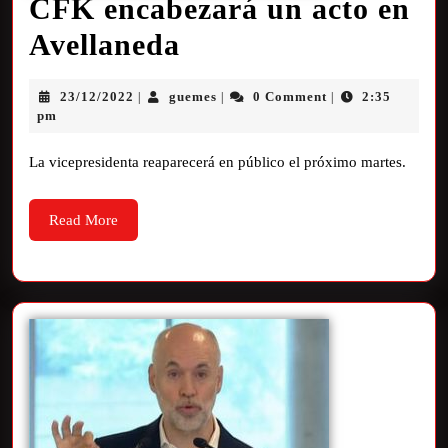
CFK encabezará un acto en
Avellaneda
23/12/2022
guemes
0 Comment
2:35
|
|
|
pm
La vicepresidenta reaparecerá en público el próximo martes.
Read More