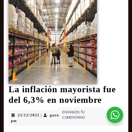
La inflación mayorista fue
del 6,3% en noviembre
ENVIANOS TU
22/12/2022
guemes
0 Comment
8:52
|
|
|
COMENTARIO
pm