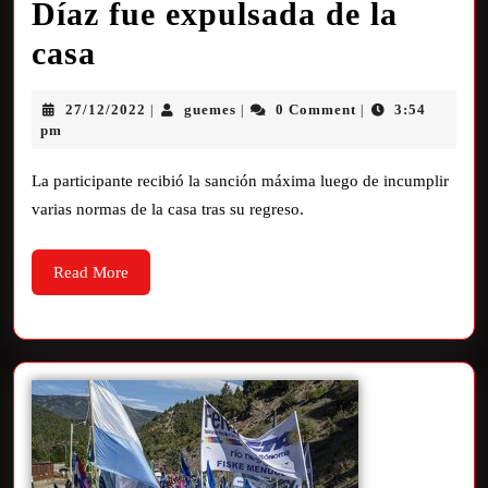
Díaz fue expulsada de la
casa
27/12/2022
guemes
0 Comment
3:54
|
|
|
pm
La participante recibió la sanción máxima luego de incumplir
varias normas de la casa tras su regreso.
Read More