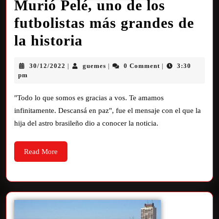
Murió Pelé, uno de los
futbolistas más grandes de
la historia
30/12/2022
guemes
0 Comment
3:30
|
|
|
pm
"Todo lo que somos es gracias a vos. Te amamos
infinitamente. Descansá en paz", fue el mensaje con el que la
hija del astro brasileño dio a conocer la noticia.
Read More