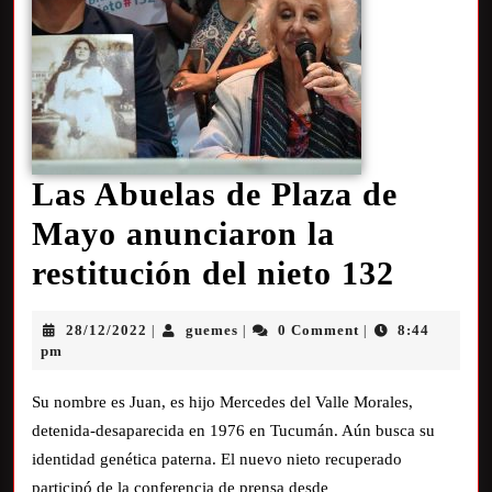
Las Abuelas de Plaza de
Mayo anunciaron la
restitución del nieto 132
28/12/2022
guemes
0 Comment
8:44
|
|
|
pm
Su nombre es Juan, es hijo Mercedes del Valle Morales,
detenida-desaparecida en 1976 en Tucumán. Aún busca su
identidad genética paterna. El nuevo nieto recuperado
participó de la conferencia de prensa desde