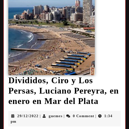
Divididos, Ciro y Los
Persas, Luciano Pereyra, en
enero en Mar del Plata
29/12/2022
guemes
0 Comment
1:34
|
|
|
pm