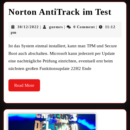
Norton AntiTrack im Test
30/12/2022
guemes
0 Comment
11:12
|
|
|
pm
Ist das System einmal installiert, kann man TPM und Secure
Boot auch abschalten. Microsoft kann jederzeit per Update
eine nachträgliche Prüfung einrichten, eventuell erst beim
nächsten großen Funktionsupdate 22H2 Ende
Read More