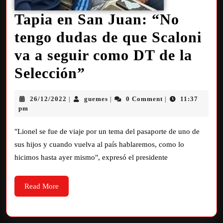
Tapia en San Juan: “No
tengo dudas de que Scaloni
va a seguir como DT de la
Selección”
26/12/2022
guemes
0 Comment
11:37
|
|
|
pm
"Lionel se fue de viaje por un tema del pasaporte de uno de
sus hijos y cuando vuelva al país hablaremos, como lo
hicimos hasta ayer mismo", expresó el presidente
Read More