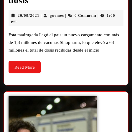
dosis
20/09/2021
guemes
0 Comment
1:00
|
|
|
pm
Esta madrugada llegó al país un nuevo cargamento con más
de 1,3 millones de vacunas Sinopharm, lo que elevó a 63
millones el total de dosis recibidas desde el inicio
Read More