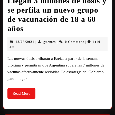
Llegan 3 millones de dosis y
se perfila un nuevo grupo
de vacunación de 18 a 60
años
12/03/2021
guemes
0 Comment
1:16
|
|
|
am
Las nuevas dosis arribarán a Ezeiza a partir de la semana
próxima y permitirán que Argentina supere las 7 millones de
vacunas efectivamente recibidas. La estrategia del Gobierno
para mitigar
Read More