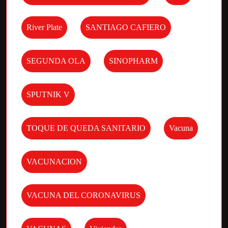
River Plate
SANTIAGO CAFIERO
SEGUNDA OLA
SINOPHARM
SPUTNIK V
TOQUE DE QUEDA SANITARIO
Vacuna
VACUNACION
VACUNA DEL CORONAVIRUS