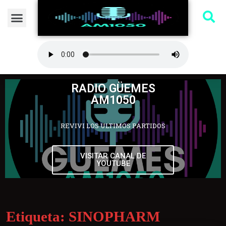
RADIO GÜEMES
AM1050
REVIVI LOS ULTIMOS PARTIDOS
VISITAR CANAL DE
YOUTUBE
Etiqueta:
SINOPHARM