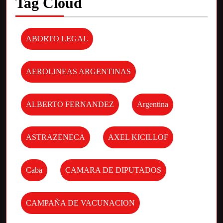
Tag Cloud
ABORTO LEGAL
AEROLINEAS ARGENTINAS
ALBERTO FERNANDEZ
Argentina
ASTRAZENECA
AXEL KICILLOF
Caba
CAMARA DE DIPUTADOS
CAMPAÑA DE VACUNACION