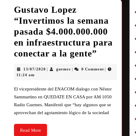
Gustavo Lopez
“Invertimos la semana
pasada $4.000.000.000
en infraestructura para
conectar a la gente”
13/07/2020
guemes
0 Comment
|
|
|
11:24 am
El vicepresidente del ENACOM dialogo con Néstor
Sammartino en QUEDATE EN CASA por AM 1050
Radio Guemes. Manifestó que “hay algunos que se
aprovechan del agotamiento lógico de la sociedad
Read More