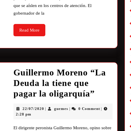
que se aíslen en los centros de atención. El
gobernador de la
Read More
Guillermo Moreno “La
Deuda la tiene que
pagar la oligarquía”
22/07/2020
guemes
0 Comment
|
|
|
2:28 pm
El dirigente peronista Guillermo Moreno, opino sobre