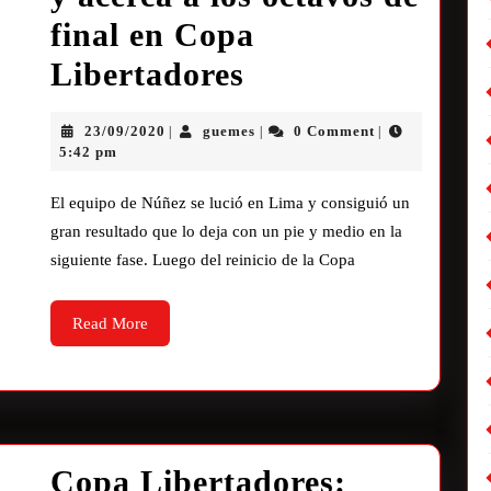
final en Copa
Libertadores
23/09/2020
guemes
0 Comment
|
|
|
5:42 pm
El equipo de Núñez se lució en Lima y consiguió un
gran resultado que lo deja con un pie y medio en la
siguiente fase. Luego del reinicio de la Copa
Read More
Copa Libertadores: