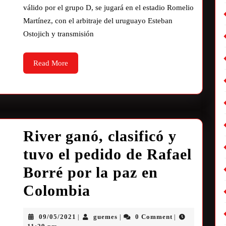
válido por el grupo D, se jugará en el estadio Romelio
Martínez, con el arbitraje del uruguayo Esteban
Ostojich y transmisión
Read More
River ganó, clasificó y
tuvo el pedido de Rafael
Borré por la paz en
Colombia
09/05/2021
guemes
0 Comment
|
|
|