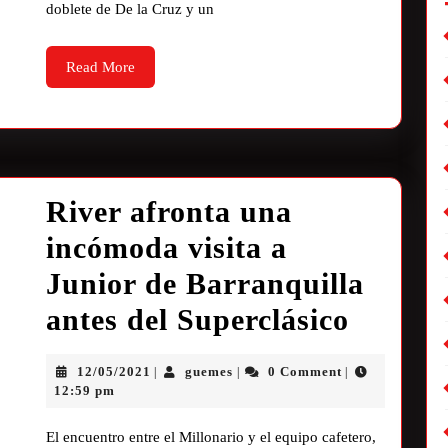
doblete de De la Cruz y un
Read More
River afronta una
incómoda visita a
Junior de Barranquilla
antes del Superclásico
12/05/2021
guemes
0 Comment
|
|
|
12:59 pm
El encuentro entre el Millonario y el equipo cafetero,