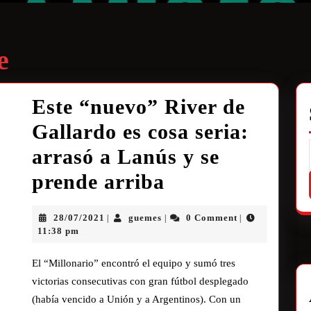
e
Este “nuevo” River de
Gallardo es cosa seria:
arrasó a Lanús y se
prende arriba
28/07/2021
guemes
0 Comment
|
|
|
11:38 pm
El “Millonario” encontró el equipo y sumó tres
victorias consecutivas con gran fútbol desplegado
(había vencido a Unión y a Argentinos). Con un