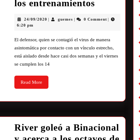
los entrenamientos
24/09/2020
guemes
0 Comment
|
|
|
6:20 pm
El defensor, quien se contagió el virus de manera
asintomática por contacto con un vínculo estrecho,
está aislado desde hace casi dos semanas y el viernes
se cumplen los 14
Read More
River goleó a Binacional
y acerca a los octavos de