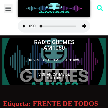
RADIO GÜEMES
AM1050
REVIVI LOS ULTIMOS PARTIDOS
VISITAR CANAL DE
YOUTUBE
Etiqueta:
FRENTE DE TODOS