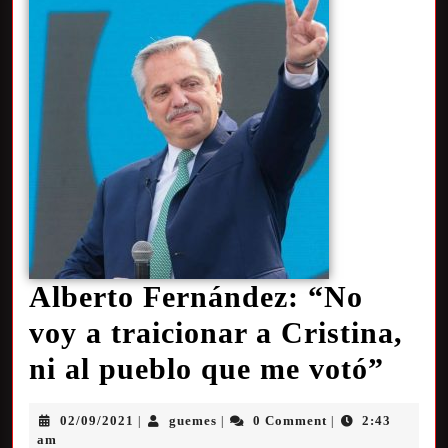
Alberto Fernández: “No
voy a traicionar a Cristina,
ni al pueblo que me votó”
02/09/2021
guemes
0 Comment
2:43
|
|
|
am