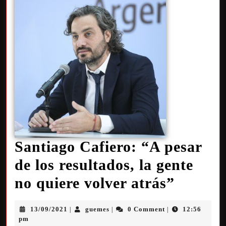
Santiago Cafiero: “A pesar
de los resultados, la gente
no quiere volver atrás”
13/09/2021
guemes
0 Comment
12:56
|
|
|
pm