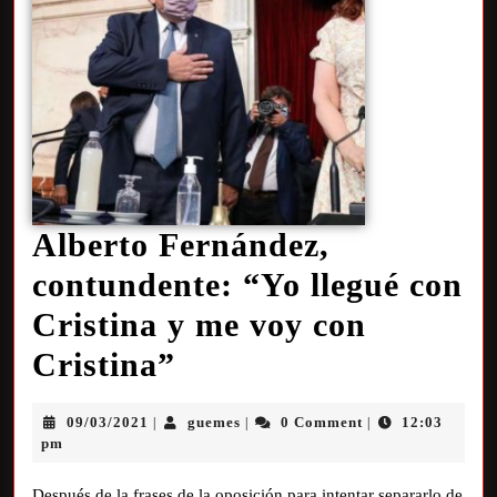
Alberto Fernández,
contundente: “Yo llegué con
Cristina y me voy con
Cristina”
09/03/2021
guemes
0 Comment
12:03
|
|
|
pm
Después de la frases de la oposición para intentar separarlo de