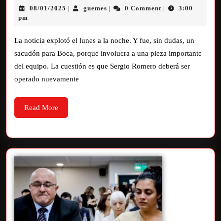
08/01/2025
guemes
0 Comment
3:00
|
|
|
pm
La noticia explotó el lunes a la noche. Y fue, sin dudas, un
sacudón para Boca, porque involucra a una pieza importante
del equipo. La cuestión es que Sergio Romero deberá ser
operado nuevamente
Read More