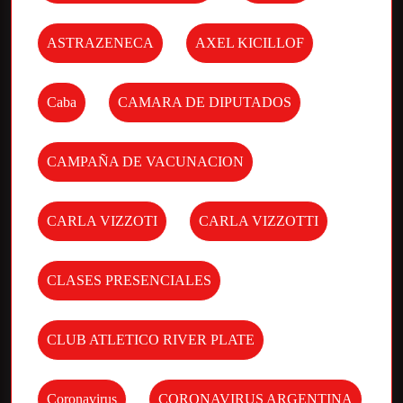
ASTRAZENECA
AXEL KICILLOF
Caba
CAMARA DE DIPUTADOS
CAMPAÑA DE VACUNACION
CARLA VIZZOTI
CARLA VIZZOTTI
CLASES PRESENCIALES
CLUB ATLETICO RIVER PLATE
Coronavirus
CORONAVIRUS ARGENTINA