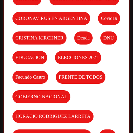
CORONAVIRUS EN ARGENTINA
Covid19
CRISTINA KIRCHNER
Deuda
DNU
EDUCACION
ELECCIONES 2021
Facundo Castro
FRENTE DE TODOS
GOBIERNO NACIONAL
HORACIO RODRIGUEZ LARRETA