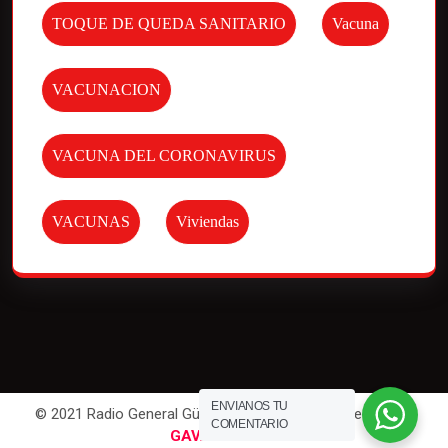
TOQUE DE QUEDA SANITARIO
Vacuna
VACUNACION
VACUNA DEL CORONAVIRUS
VACUNAS
Viviendas
ENVIANOS TU
© 2021 Radio General Güemes. All Rights Reserved | Por
COMENTARIO
GAVAWEB
.com