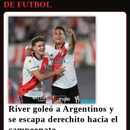
DE FUTBOL
River goleó a Argentinos y
se escapa derechito hacia el
campeonato