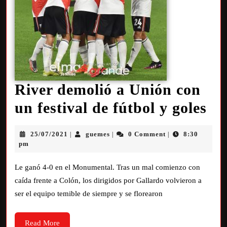
River demolió a Unión con
un festival de fútbol y goles
25/07/2021
guemes
0 Comment
8:30
|
|
|
pm
Le ganó 4-0 en el Monumental. Tras un mal comienzo con
caída frente a Colón, los dirigidos por Gallardo volvieron a
ser el equipo temible de siempre y se florearon
Read More