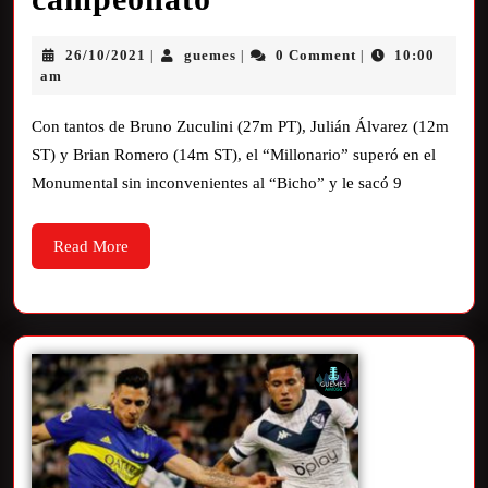
26/10/2021
guemes
0 Comment
10:00
|
|
|
am
Con tantos de Bruno Zuculini (27m PT), Julián Álvarez (12m
ST) y Brian Romero (14m ST), el “Millonario” superó en el
Monumental sin inconvenientes al “Bicho” y le sacó 9
Read More