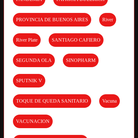
PROVINCIA DE BUENOS AIRES
River
River Plate
SANTIAGO CAFIERO
SEGUNDA OLA
SINOPHARM
SPUTNIK V
TOQUE DE QUEDA SANITARIO
Vacuna
VACUNACION