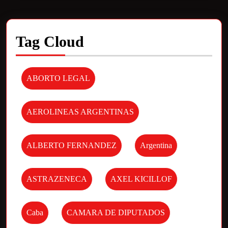
Tag Cloud
ABORTO LEGAL
AEROLINEAS ARGENTINAS
ALBERTO FERNANDEZ
Argentina
ASTRAZENECA
AXEL KICILLOF
Caba
CAMARA DE DIPUTADOS