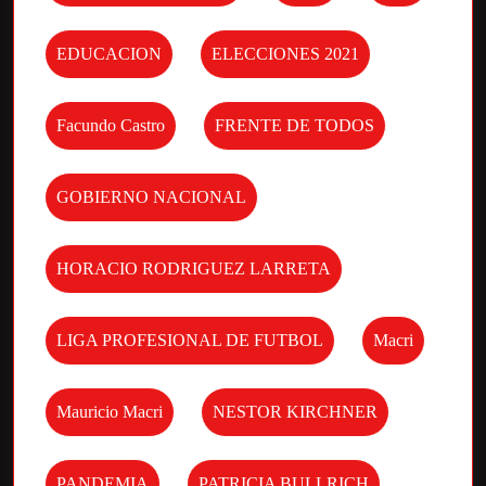
EDUCACION
ELECCIONES 2021
Facundo Castro
FRENTE DE TODOS
GOBIERNO NACIONAL
HORACIO RODRIGUEZ LARRETA
LIGA PROFESIONAL DE FUTBOL
Macri
Mauricio Macri
NESTOR KIRCHNER
PANDEMIA
PATRICIA BULLRICH