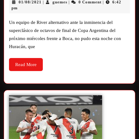
01/08/2021
guemes
0 Comment
6:42
|
|
|
pm
Un equipo de River alternativo ante la inminencia del
superclásico de octavos de final de Copa Argentina del
próximo miércoles frente a Boca, no pudo esta noche con
Huracán, que
Read More