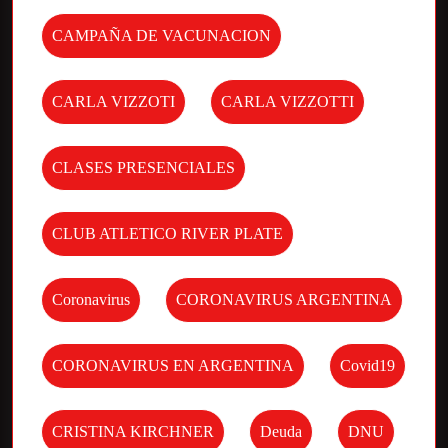
CAMPAÑA DE VACUNACION
CARLA VIZZOTI
CARLA VIZZOTTI
CLASES PRESENCIALES
CLUB ATLETICO RIVER PLATE
Coronavirus
CORONAVIRUS ARGENTINA
CORONAVIRUS EN ARGENTINA
Covid19
CRISTINA KIRCHNER
Deuda
DNU