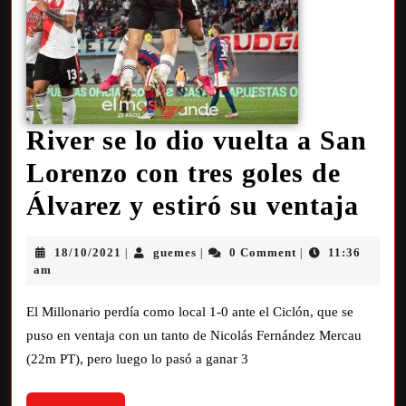
River se lo dio vuelta a San
Lorenzo con tres goles de
Álvarez y estiró su ventaja
18/10/2021
guemes
0 Comment
11:36
|
|
|
am
El Millonario perdía como local 1-0 ante el Ciclón, que se
puso en ventaja con un tanto de Nicolás Fernández Mercau
(22m PT), pero luego lo pasó a ganar 3