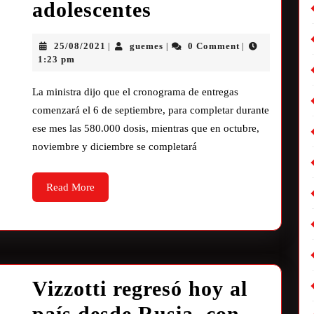
adolescentes
25/08/2021
guemes
0 Comment
|
|
|
1:23 pm
La ministra dijo que el cronograma de entregas
comenzará el 6 de septiembre, para completar durante
ese mes las 580.000 dosis, mientras que en octubre,
noviembre y diciembre se completará
Read More
Vizzotti regresó hoy al
país desde Rusia, con