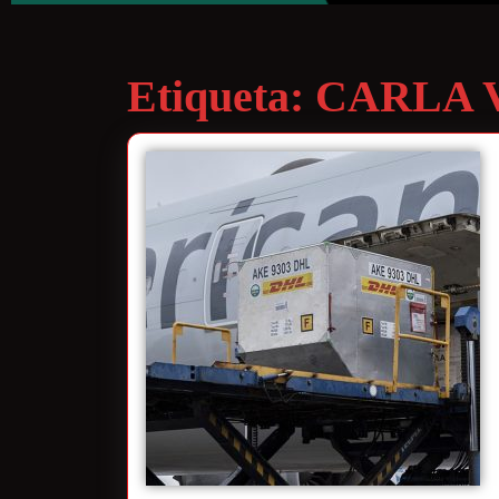
Etiqueta:
CARLA 