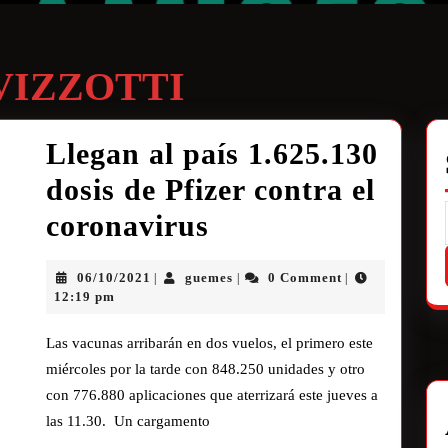
VIZZOTTI
Llegan al país 1.625.130
dosis de Pfizer contra el
coronavirus
06/10/2021
guemes
0 Comment
|
|
|
12:19 pm
Las vacunas arribarán en dos vuelos, el primero este
miércoles por la tarde con 848.250 unidades y otro
con 776.880 aplicaciones que aterrizará este jueves a
las 11.30. Un cargamento