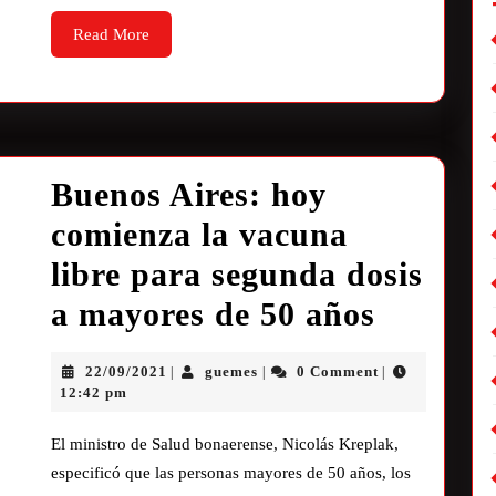
Read More
Buenos Aires: hoy
comienza la vacuna
libre para segunda dosis
a mayores de 50 años
22/09/2021
guemes
0 Comment
|
|
|
12:42 pm
El ministro de Salud bonaerense, Nicolás Kreplak,
especificó que las personas mayores de 50 años, los