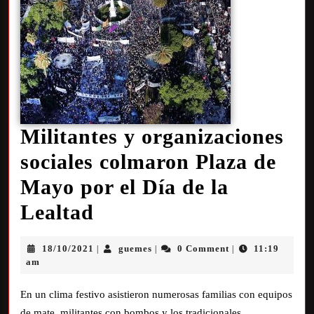
Militantes y organizaciones
sociales colmaron Plaza de
Mayo por el Día de la
Lealtad
18/10/2021
guemes
0 Comment
11:19
|
|
|
am
En un clima festivo asistieron numerosas familias con equipos
de mate, militantes con bombos y los tradicionales