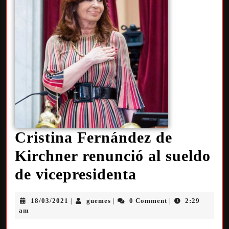
Cristina Fernández de
Kirchner renunció al sueldo
de vicepresidenta
18/03/2021
guemes
0 Comment
2:29
|
|
|
am