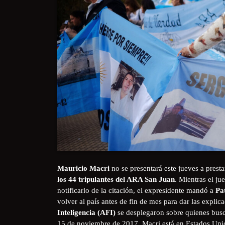
Mauricio Macri
no se presentará este jueves a prest
los 44 tripulantes del ARA San Juan
. Mientras el ju
notificarlo de la citación, el expresidente mandó a
Pat
volver al país antes de fin de mes para dar las explic
Inteligencia (AFI)
se desplegaron sobre quienes bus
15 de noviembre de 2017. Macri está en Estados Uni