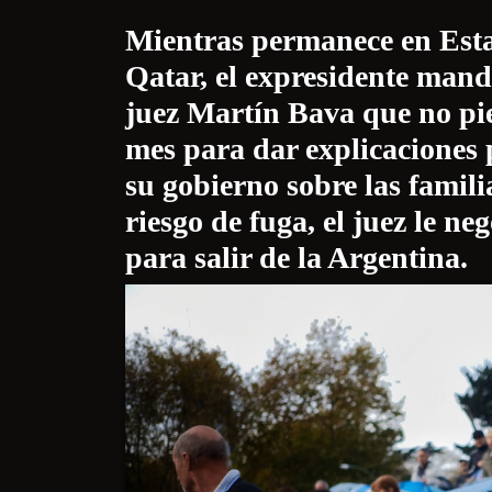
Mientras permanece en Esta
Qatar, el expresidente mandó
juez Martín Bava que no pien
mes para dar explicaciones p
su gobierno sobre las famili
riesgo de fuga, el juez le n
para salir de la Argentina.