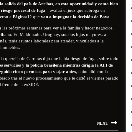
la salida del país de Arribas, en esta oportunidad y como bien
 riesgo procesal de fuga
”, evaluó el juez que subroga en
jeron a
Página/12
que
van a impugnar la decisión de Bava.
n las próximas semanas para ver a la familia y hacer negocios.
scribano. En Maldonado, Uruguay, sus dos hijos mayores, a
ás, tenía asuntos laborales para atender, vinculados a la
e inmuebles.
la querella de Carreras dijo que había riesgo de fuga, sobre todo
s servicios y la policía brasileña mientras dirigía la AFI de
eguido cinco permisos para viajar antes
, coincidió con la
iado tras el nuevo procesamiento que le dictó el viernes pasado
l frente de la exSIDE.
NEXT