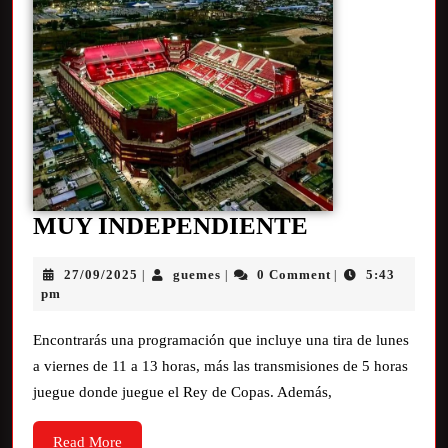
MUY INDEPENDIENTE
27/09/2025
guemes
0 Comment
5:43
|
|
|
pm
Encontrarás una programación que incluye una tira de lunes
a viernes de 11 a 13 horas, más las transmisiones de 5 horas
juegue donde juegue el Rey de Copas. Además,
Read More