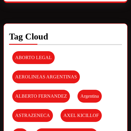
Tag Cloud
ABORTO LEGAL
AEROLINEAS ARGENTINAS
ALBERTO FERNANDEZ
Argentina
ASTRAZENECA
AXEL KICILLOF