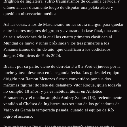
Brighton de Inglaterra, sufrió traumatismos de columna cervical y
cráneo al caer duramente luego de disputar una pelota aérea y
quedó en observación médica.
Así las cosas, a los de Mascherano no les sobra margen para quedar
entre los tres mejores del grupo y avanzar a la fase final, una zona
de seis selecciones de la cual los cuatro primeros clasifican al
Mundial de mayo y junio próximos y los tres primeros a los
Panamericanos de fin de año, que clasifican a los codiciados
Juegos Olímpicos de París 2024.
Brasil , por su parte, viene de derrotar 3 a 0 a Perú el jueves por la
noche y tuvo descanso en la segunda fecha. Los goles del equipo
dirigido por Ramon Menezes fueron convertidos por sus dos
máximas figuras: doblete del delantero Vitor Roque, quien todavía
no cumplió 18 años, y ya es habitual titular en Athletico
Paranaense, y el mediocampista Andrey Santos (18), recientemente
vendido al Chelsea de Inglaterra tras ser uno de los goleadores de
Vasco da Gama la temporada pasada, cuando el equipo de Río
logró el ascenso.
Para enfrentar a Brasil, Mascherano realizaría algunos cambios