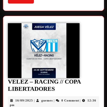
VELEZ – RACING // COPA
LIBERTADORES
16/09/2025
guemes
0 Comment
12:36
|
|
|
pm