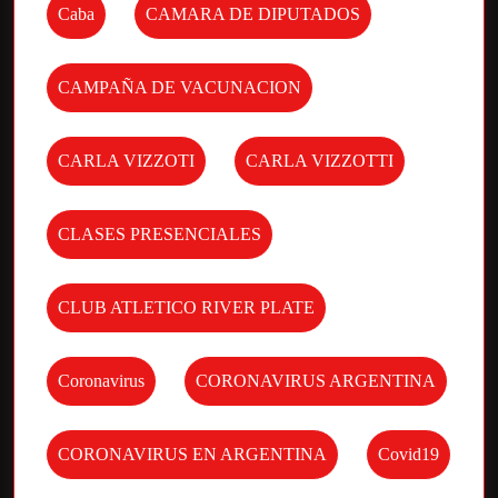
Caba
CAMARA DE DIPUTADOS
CAMPAÑA DE VACUNACION
CARLA VIZZOTI
CARLA VIZZOTTI
CLASES PRESENCIALES
CLUB ATLETICO RIVER PLATE
Coronavirus
CORONAVIRUS ARGENTINA
CORONAVIRUS EN ARGENTINA
Covid19