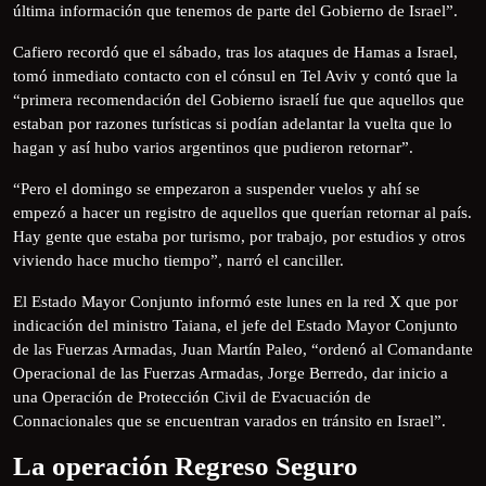
última información que tenemos de parte del Gobierno de Israel”.
Cafiero recordó que el sábado, tras los ataques de Hamas a Israel,
tomó inmediato contacto con el cónsul en Tel Aviv y contó que la
“primera recomendación del Gobierno israelí fue que aquellos que
estaban por razones turísticas si podían adelantar la vuelta que lo
hagan y así hubo varios argentinos que pudieron retornar”.
“Pero el domingo se empezaron a suspender vuelos y ahí se
empezó a hacer un registro de aquellos que querían retornar al país.
Hay gente que estaba por turismo, por trabajo, por estudios y otros
viviendo hace mucho tiempo”, narró el canciller.
El Estado Mayor Conjunto informó este lunes en la red X que por
indicación del ministro Taiana, el jefe del Estado Mayor Conjunto
de las Fuerzas Armadas, Juan Martín Paleo, “ordenó al Comandante
Operacional de las Fuerzas Armadas, Jorge Berredo, dar inicio a
una Operación de Protección Civil de Evacuación de
Connacionales que se encuentran varados en tránsito en Israel”.
La operación Regreso Seguro