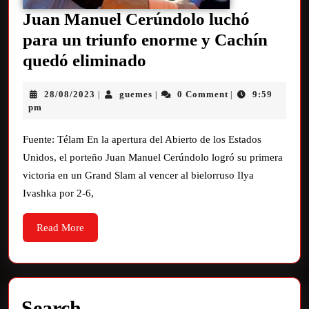
Juan Manuel Cerúndolo luchó
para un triunfo enorme y Cachín
quedó eliminado
28/08/2023
guemes
0 Comment
9:59
|
|
|
pm
Fuente: Télam En la apertura del Abierto de los Estados
Unidos, el porteño Juan Manuel Cerúndolo logró su primera
victoria en un Grand Slam al vencer al bielorruso Ilya
Ivashka por 2-6,
Read More
Search