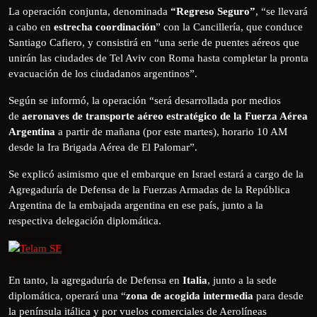
La operación conjunta, denominada
“Regreso Seguro”
, “se llevará
a cabo en
estrecha coordinación
” con la Cancillería, que conduce
Santiago Cafiero, y consistirá en “una serie de puentes aéreos que
unirán las ciudades de Tel Aviv con Roma hasta completar la pronta
evacuación de los ciudadanos argentinos”.
Según se informó, la operación “será desarrollada por medios
de
aeronaves de transporte aéreo estratégico de la Fuerza Aérea
Argentina
a partir de mañana (por este martes), horario 10 AM
desde la Ira Brigada Aérea de El Palomar”.
Se explicó asimismo que el embarque en Israel estará a cargo de la
Agregaduría de Defensa de la Fuerzas Armadas de la República
Argentina de la embajada argentina en ese país, junto a la
respectiva delegación diplomática.
En tanto, la agregaduría de Defensa en
Italia
, junto a la sede
diplomática, operará una “
zona de acogida intermedia
para desde
la península itálica y por vuelos comerciales de Aerolíneas