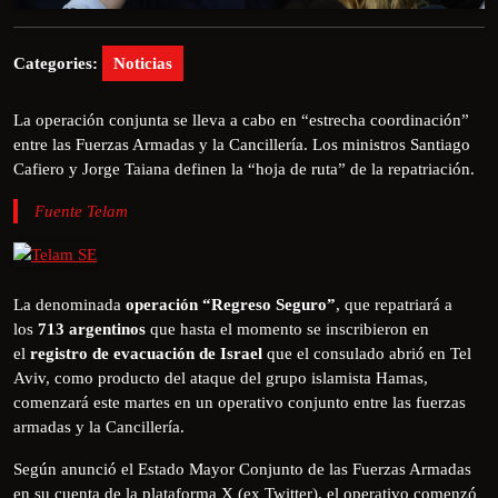
Categories:
Noticias
La operación conjunta se lleva a cabo en “estrecha coordinación”
entre las Fuerzas Armadas y la Cancillería. Los ministros Santiago
Cafiero y Jorge Taiana definen la “hoja de ruta” de la repatriación.
Fuente Telam
La denominada
operación “Regreso Seguro”
, que repatriará a
los
713 argentinos
que hasta el momento se inscribieron en
el
registro de evacuación de Israel
que el consulado abrió en Tel
Aviv, como producto del ataque del grupo islamista Hamas,
comenzará este martes en un operativo conjunto entre las fuerzas
armadas y la Cancillería.
Según anunció el Estado Mayor Conjunto de las Fuerzas Armadas
en su cuenta de la plataforma X (ex Twitter), el operativo comenzó