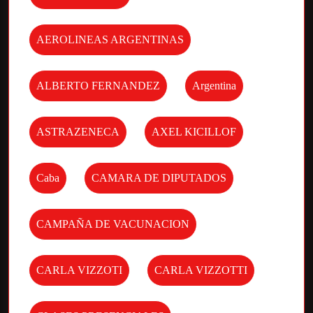
AEROLINEAS ARGENTINAS
ALBERTO FERNANDEZ
Argentina
ASTRAZENECA
AXEL KICILLOF
Caba
CAMARA DE DIPUTADOS
CAMPAÑA DE VACUNACION
CARLA VIZZOTI
CARLA VIZZOTTI