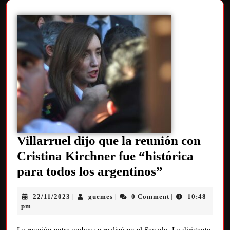
Villarruel dijo que la reunión con
Cristina Kirchner fue “histórica
para todos los argentinos”
22/11/2023
guemes
0 Comment
10:48
|
|
|
pm
La reunión entre ambas se realizó en el Senado. La dirigente