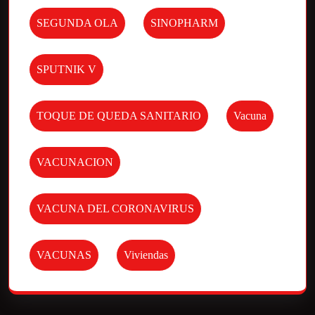
SEGUNDA OLA
SINOPHARM
SPUTNIK V
TOQUE DE QUEDA SANITARIO
Vacuna
VACUNACION
VACUNA DEL CORONAVIRUS
VACUNAS
Viviendas