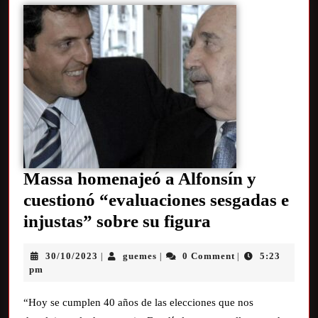
Massa homenajeó a Alfonsín y
cuestionó “evaluaciones sesgadas e
injustas” sobre su figura
30/10/2023
guemes
0 Comment
5:23
|
|
|
pm
“Hoy se cumplen 40 años de las elecciones que nos