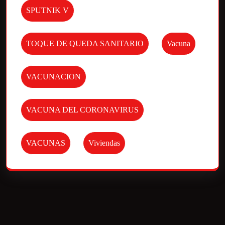
SPUTNIK V
TOQUE DE QUEDA SANITARIO
Vacuna
VACUNACION
VACUNA DEL CORONAVIRUS
VACUNAS
Viviendas