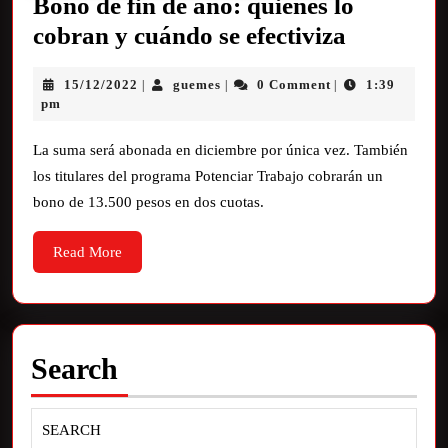
Bono de fin de año: quiénes lo
cobran y cuándo se efectiviza
15/12/2022
guemes
0 Comment
1:39
|
|
|
pm
La suma será abonada en diciembre por única vez. También
los titulares del programa Potenciar Trabajo cobrarán un
bono de 13.500 pesos en dos cuotas.
Read More
Search