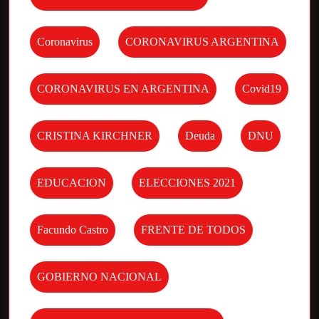
Coronavirus
CORONAVIRUS ARGENTINA
CORONAVIRUS EN ARGENTINA
Covid19
CRISTINA KIRCHNER
Deuda
DNU
EDUCACION
ELECCIONES 2021
Facundo Castro
FRENTE DE TODOS
GOBIERNO NACIONAL