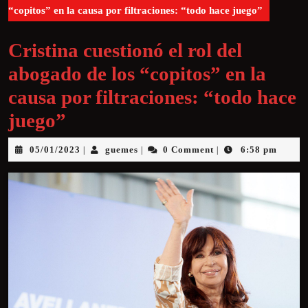
“copitos” en la causa por filtraciones: “todo hace juego”
Cristina cuestionó el rol del
abogado de los “copitos” en la
causa por filtraciones: “todo hace
juego”
05/01/2023
guemes
0 Comment
6:58 pm
|
|
|