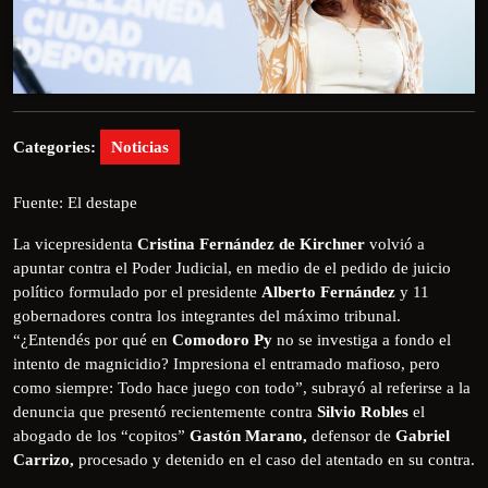
Categories:
Noticias
Fuente: El destape
La vicepresidenta
Cristina Fernández de Kirchner
volvió a
apuntar contra el Poder Judicial, en medio de el pedido de juicio
político formulado por el presidente
Alberto Fernández
y 11
gobernadores contra los integrantes del máximo tribunal.
“¿Entendés por qué en
Comodoro Py
no se investiga a fondo el
intento de magnicidio? Impresiona el entramado mafioso, pero
como siempre: Todo hace juego con todo”, subrayó al referirse a la
denuncia que presentó recientemente contra
Silvio Robles
el
abogado de los “copitos”
Gastón Marano,
defensor de
Gabriel
Carrizo,
procesado y detenido en el caso del atentado en su contra.