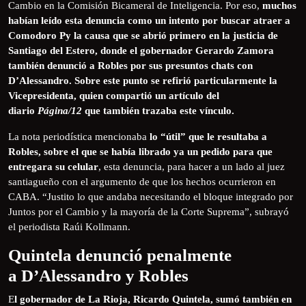
Cambio en la Comisión Bicameral de Inteligencia. Por eso,
muchos
habían leído esta denuncia como un intento por buscar atraer a
Comodoro Py la causa que se abrió primero en la justicia de
Santiago del Estero, donde el gobernador Gerardo Zamora
también denunció a Robles por sus presuntos chats con
D’Alessandro. Sobre este punto se refirió particularmente la
Vicepresidenta, quien compartió un artículo del
diario
Página/12
que también trazaba este vínculo.
La nota periodística mencionaba
lo “útil” que le resultaba a
Robles, sobre el que se había librado ya un pedido para que
entregara su celular
, esta denuncia, para hacer a un lado al juez
santiagueño con el argumento de que los hechos ocurrieron en
CABA. “Justito lo que andaba necesitando el bloque integrado por
Juntos por el Cambio y la mayoría de la Corte Suprema”, subrayó
el periodista Raúi Kollmann.
Quintela denunció penalmente
a D’Alessandro y Robles
E
l gobernador de La Rioja, Ricardo Quintela, sumó también en