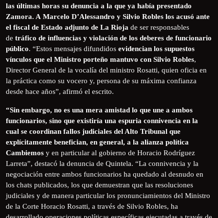
las últimas horas su denuncia a la que ya había presentado
Zamora. A Marcelo D’Alessandro y Silvio Robles los acusó ante
el fiscal de Estado adjunto de La Rioja
de ser responsables
de
tráfico de influencias y violación de los deberes de funcionario
público
. “Estos mensajes difundidos
evidencian los supuestos
vínculos que el Ministro porteño mantuvo con Silvio Robles
,
Director General de la vocalía del ministro Rosatti, quien oficia en
la práctica como su vocero y, persona de su máxima confianza
desde hace años”, afirmó el escrito.
“Sin embargo, no es una mera amistad lo que une a ambos
funcionarios, sino que existiría una espuria connivencia en la
cual se coordinan fallos judiciales del Alto Tribunal que
explícitamente benefician, en general, a la alianza política
Cambiemos
y en particular al gobierno de Horacio Rodríguez
Larreta”, destacó la denuncia de Quintela. “La connivencia y la
negociación entre ambos funcionarios ha quedado al desnudo en
los chats publicados, los que demuestran que las resoluciones
judiciales y de manera particular los pronunciamientos del Ministro
de la Corte Horacio Rosatti, a través de Silvio Robles, ha
desarrollado operaciones políticas específicas ejecutadas a través de