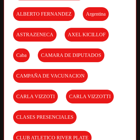
ALBERTO FERNANDEZ
Argentina
ASTRAZENECA
AXEL KICILLOF
Caba
CAMARA DE DIPUTADOS
CAMPAÑA DE VACUNACION
CARLA VIZZOTI
CARLA VIZZOTTI
CLASES PRESENCIALES
CLUB ATLETICO RIVER PLATE