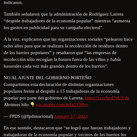
indicaron.
También señalaron que la administración de Rodríguez Larreta
“despide trabajadores de la economía popular” mientras “aumenta
los gastos en publicidad para su campaña electoral”.
A la vez, explicaron que las organizaciones sociales “pelearon hace
ocho años para que se realizara la recolección de residuos dentro
de los barrios populares” y resaltaron que “las empresas de
recolección sólo recogían la basura fuera de las villas y había
basurales cada vez más grandes dentro de los barrios”.
NO AL AJUSTE DEL GOBIERNO PORTEÑO
Compartimos esta declaración de distintas organizaciones
populares frente al despido a 15 trabajadoras de la economía
popular por parte del gobierno de Larreta.
https://t.co/hrsl7nUVde
Abrimos hilo
pic.twitter.com/lnks215Poy
— FPDS (@fpdsnacional)
January 17, 2023
En ese sentido, destacaron que “se logró que fueran trabajadores y
trabajadoras de la economía popular y vecinos de los barrios los