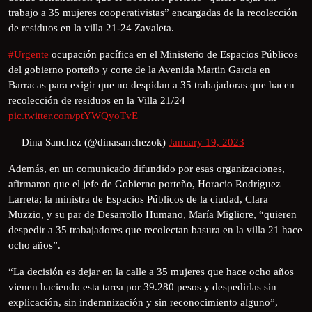
trabajo a 35 mujeres cooperativistas” encargadas de la recolección
de residuos en la villa 21-24 Zavaleta.
#Urgente
ocupación pacífica en el Ministerio de Espacios Públicos
del gobierno porteño y corte de la Avenida Martin Garcia en
Barracas para exigir que no despidan a 35 trabajadoras que hacen
recolección de residuos en la Villa 21/24
pic.twitter.com/ptYWQyoTvE
— Dina Sanchez (@dinasanchezok)
January 19, 2023
Además, en un comunicado difundido por esas organizaciones,
afirmaron que el jefe de Gobierno porteño, Horacio Rodríguez
Larreta; la ministra de Espacios Públicos de la ciudad, Clara
Muzzio, y su par de Desarrollo Humano, María Migliore, “quieren
despedir a 35 trabajadores que recolectan basura en la villa 21 hace
ocho años”.
“La decisión es dejar en la calle a 35 mujeres que hace ocho años
vienen haciendo esta tarea por 39.280 pesos y despedirlas sin
explicación, sin indemnización y sin reconocimiento alguno”,