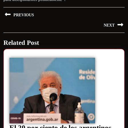
PREVIOUS
NEXT
Related Post
El 20 por ciento de los argentinos