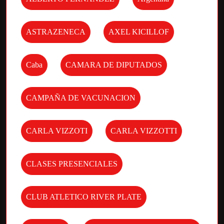
ASTRAZENECA
AXEL KICILLOF
Caba
CAMARA DE DIPUTADOS
CAMPAÑA DE VACUNACION
CARLA VIZZOTI
CARLA VIZZOTTI
CLASES PRESENCIALES
CLUB ATLETICO RIVER PLATE