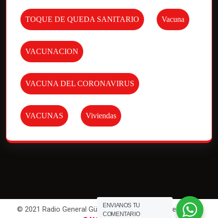
TOQUE DE QUEDA SANITARIO
Vacuna
VACUNACION
VACUNA DEL CORONAVIRUS
VACUNAS
Viviendas
ENVIANOS TU
© 2021 Radio General Güemes. All Rights Reserved | Por
COMENTARIO