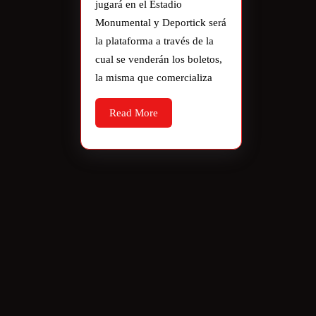
jugará en el Estadio
Monumental y Deportick será
la plataforma a través de la
cual se venderán los boletos,
la misma que comercializa
Read More