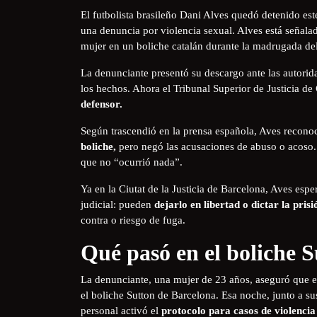
El futbolista brasileño Dani Alves quedó detenido es
una denuncia por violencia sexual. Alves está señal
mujer en un boliche catalán durante la madrugada de
La denunciante presentó su descargo ante las autorida
los hechos. Ahora el Tribunal Superior de Justicia de
defensor.
Según trascendió en la prensa española, Aves reconoc
boliche,
pero negó las acusaciones de abuso o acoso. 
que no “ocurrió nada”.
Ya en la Ciutat de la Justicia de Barcelona, Aves espe
judicial: pueden
dejarlo en libertad o dictar la pris
contra o riesgo de fuga.
Qué pasó en el boliche 
La denunciante, una mujer de 23 años, aseguró que el
el boliche Sutton de Barcelona. Esa noche, junto a sus
personal activó el
protocolo para casos de violencia