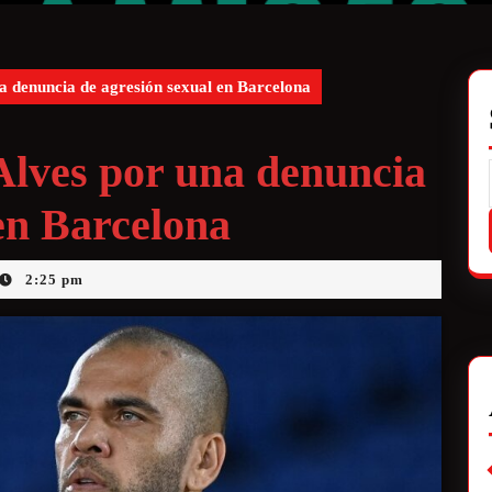
a denuncia de agresión sexual en Barcelona
Alves por una denuncia
en Barcelona
2:25 pm