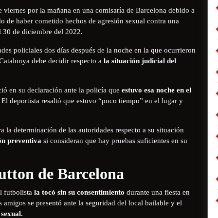
te viernes por la mañana en una comisaría de Barcelona debido a
ado de haber cometido hechos de agresión sexual contra una
l 30 de diciembre del 2022.
des policiales dos días después de la noche en la que ocurrieron
 Catalunya debe decidir respecto a
la situación judicial del
ió en su declaración ante la policía que
estuvo esa noche en el
El deportista resaltó que estuvo “poco tiempo” en el lugar y
ra la determinación de las autoridades respecto a su situación
ión preventiva
si consideran que hay pruebas suficientes en su
Sutton de Barcelona
 futbolista
la tocó sin su consentimiento
durante una fiesta en
 amigos se presentó ante la seguridad del local bailable y el
 sexual.