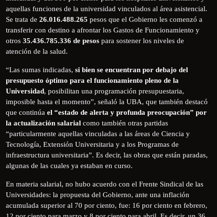
aquellas funciones de la universidad vinculados al área asistencial.
Se trata de
26.016.488.265
pesos que el Gobierno les comenzó a
transferir con destino a afrontar los Gastos de Funcionamiento y
otros
35.436.785.336 de pesos
para sostener los niveles de
atención de la salud.
“Las sumas indicadas,
si bien se encuentran por debajo del
presupuesto óptimo para el funcionamiento pleno de la
Universidad
, posibilitan una programación presupuestaria,
imposible hasta el momento”, señaló la UBA, que también destacó
que continúa
el “estado de alerta y profunda preocupación” por
la actualización salarial
como también otras partidas
“particularmente aquellas vinculadas a las áreas de Ciencia y
Tecnología, Extensión Universitaria y a los Programas de
infraestructura universitaria”. Es decir, las obras que están paradas,
algunas de las cuales ya estaban en curso.
En materia salarial, no hubo acuerdo con el Frente Sindical de las
Universidades: la propuesta del Gobierno, ante una inflación
acumulada superior al 70 por ciento, fue: 16 por ciento en febrero,
12 por ciento para marzo y 8 por ciento para abril. Es decir, un 36