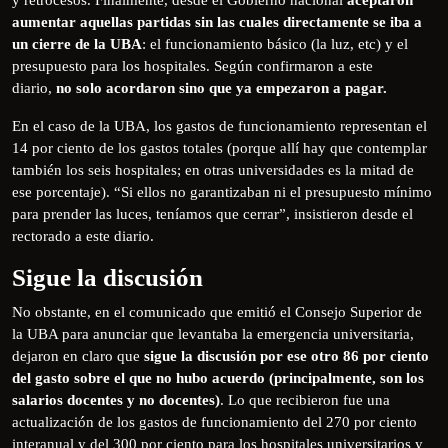
y retrocesos. Finalmente, desde el Gobierno nacional
aceptaron
aumentar aquellas partidas sin las cuales directamente se iba a
un cierre de la UBA
: el funcionamiento básico (la luz, etc) y el
presupuesto para los hospitales. Según confirmaron a este
diario,
no solo acordaron sino que ya empezaron a pagar.
En el caso de la UBA, los gastos de funcionamiento representan el
14 por ciento de los gastos totales (porque allí hay que contemplar
también los seis hospitales; en otras universidades es la mitad de
ese porcentaje). “Si ellos no garantizaban ni el presupuesto mínimo
para prender las luces, teníamos que cerrar”, insistieron desde el
rectorado a este diario.
Sigue la discusión
No obstante, en el comunicado que emitió el Consejo Superior de
la UBA para anunciar que levantaba la emergencia universitaria,
dejaron en claro que
sigue la discusión por ese otro 86 por ciento
del gasto sobre el que no hubo acuerdo (principalmente, son los
salarios docentes y no docentes)
. Lo que recibieron fue una
actualización de los gastos de funcionamiento del 270 por ciento
interanual y del 300 por ciento para los hospitales universitarios y