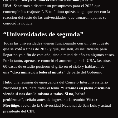
corrección
sea para todo el sistema y no solo para la
UBA.
Sentarnos a discutir un presupuesto para el 2025 que
contemple los reajustes”. Esto último quizás tenga que ver con la
reacción del resto de las universidades, que tronaron apenas se
conoció la noticia.
“Universidades de segunda”
Todas las universidades vienen funcionando con un presupuesto
que se votó a fines de 2022 y que, insisten, es insuficiente para
llegar no ya a fin de este año, sino a mitad de año en algunos casos.
Por lo tanto, apenas se conoció el aumento para la UBA, las otras
60 casas de estudio pusieron el grito en el cielo y hablaron de
una
“discriminación federal injusta”
de parte del Gobierno.
Hubo una reunión de emergencia del Consejo Interuniversitario
Nacional (CIN) para tratar el tema.
“Estamos en plena discusión
viendo si nos dan lo mismo a todos. Si no, habrá
problemas”,
señaló antes de ingresar a la reunión
Víctor
Moriñigo,
rector de la Universidad Nacional de San Luis y actual
presidente del CIN.