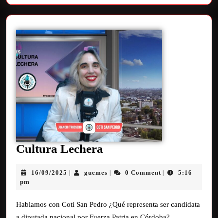
Cultura Lechera
16/09/2025
guemes
0 Comment
5:16
|
|
|
pm
Hablamos con Coti San Pedro ¿Qué representa ser candidata
a diputada nacional por Fuerza Patria en Córdoba?