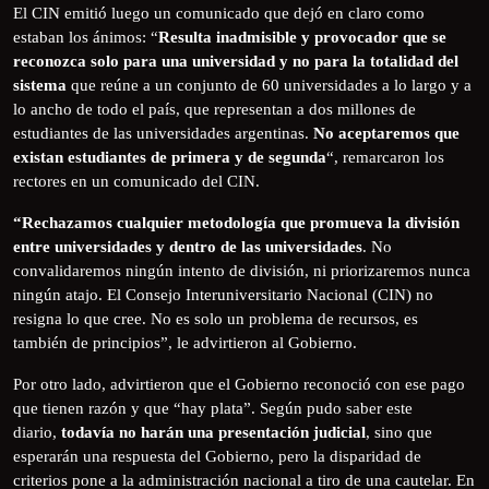
El CIN emitió luego un comunicado que dejó en claro como
estaban los ánimos: “
Resulta inadmisible y provocador que se
reconozca solo para una universidad y no para la totalidad del
sistema
que reúne a un conjunto de 60 universidades a lo largo y a
lo ancho de todo el país, que representan a dos millones de
estudiantes de las universidades argentinas.
No aceptaremos que
existan estudiantes de primera y de segunda
“, remarcaron los
rectores en un comunicado del CIN.
“Rechazamos cualquier metodología que promueva la división
entre universidades y dentro de las universidades
. No
convalidaremos ningún intento de división, ni priorizaremos nunca
ningún atajo. El Consejo Interuniversitario Nacional (CIN) no
resigna lo que cree. No es solo un problema de recursos, es
también de principios”, le advirtieron al Gobierno.
Por otro lado, advirtieron que el Gobierno reconoció con ese pago
que tienen razón y que “hay plata”. Según pudo saber este
diario,
todavía no harán una presentación judicial
, sino que
esperarán una respuesta del Gobierno, pero la disparidad de
criterios pone a la administración nacional a tiro de una cautelar. En