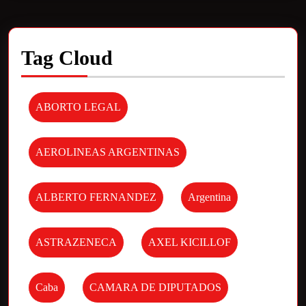
Tag Cloud
ABORTO LEGAL
AEROLINEAS ARGENTINAS
ALBERTO FERNANDEZ
Argentina
ASTRAZENECA
AXEL KICILLOF
Caba
CAMARA DE DIPUTADOS