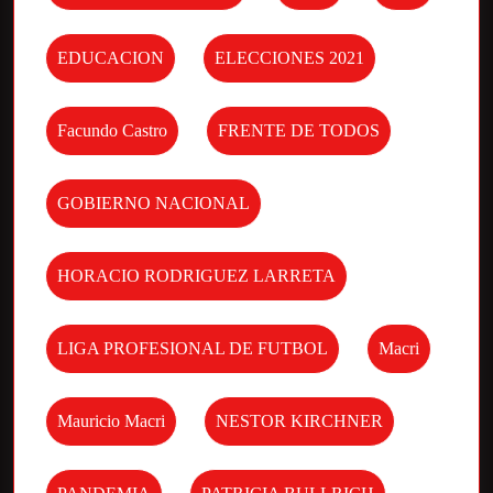
EDUCACION
ELECCIONES 2021
Facundo Castro
FRENTE DE TODOS
GOBIERNO NACIONAL
HORACIO RODRIGUEZ LARRETA
LIGA PROFESIONAL DE FUTBOL
Macri
Mauricio Macri
NESTOR KIRCHNER