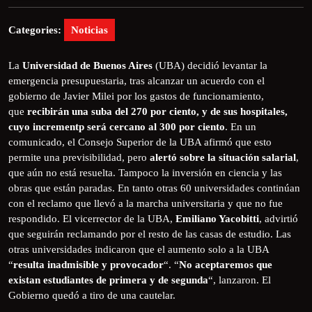
Categories:
Noticias
La
Universidad de Buenos Aires
(UBA) decidió levantar la
emergencia presupuestaria, tras alcanzar un acuerdo con el
gobierno de Javier Milei por los gastos de funcionamiento,
que
recibirán una suba del 270 por ciento, y de sus hospitales,
cuyo incrementp será cercano al 300 por ciento
. En un
comunicado, el Consejo Superior de la UBA afirmó que esto
permite una previsibilidad, pero
alertó sobre la situación salarial
,
que aún no está resuelta. Tampoco la inversión en ciencia y las
obras que están paradas. En tanto otras 60 universidades continúan
con el reclamo que llevó a la marcha universitaria y que no fue
respondido. El vicerrector de la UBA,
Emiliano Yacobitti
, advirtió
que seguirán reclamando por el resto de las casas de estudio. Las
otras universidades indicaron que el aumento solo a la UBA
“
resulta inadmisible y provocador
“. “
No aceptaremos que
existan estudiantes de primera y de segunda
“, lanzaron. El
Gobierno quedó a tiro de una cautelar.