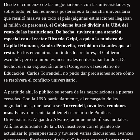
Desde el comienzo de las negociaciones con las universidades y,
sobre todo, en las reuniones posteriores a la marcha universitaria
que resultó masiva en todo el país (algunas estimaciones llegaban
al millón de personas),
el Gobierno buscó dividir a la UBA del
resto de las instituciones. De hecho,
tuvieron una atención
especial con el rector Ricardo Gelpi, a quien la ministra de
Capital Humano, Sandra Petovello, recibió un día antes que al
resto
. En los encuentros con todos los rectores, el Gobierno
escuchó, pero no hubo avances reales en destrabar fondos. De
hecho, en una exposición ante el Congreso, el secretario de
Educación, Carlos Torrendell, no pudo dar precisiones sobre cómo
se resolverá el conflicto universitario.
A partir de ahí, lo público se separa de las negociaciones a puertas
cerradas. Con la UBA particularmente, el encargado de las
negociaciones, que pasó a ser
Torrendell, tuvo tres reuniones
más.
Estuvo presente también el secretario de Políticas
Universitarias, Alejandro Alvarez, aunque moderó sus modales.
Allí, las autoridades de la UBA insistieron con el planteo de
actualizar lo presupuestario y tuvieron varias discusiones, avances