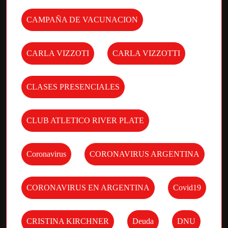
CAMPAÑA DE VACUNACION
CARLA VIZZOTI
CARLA VIZZOTTI
CLASES PRESENCIALES
CLUB ATLETICO RIVER PLATE
Coronavirus
CORONAVIRUS ARGENTINA
CORONAVIRUS EN ARGENTINA
Covid19
CRISTINA KIRCHNER
Deuda
DNU