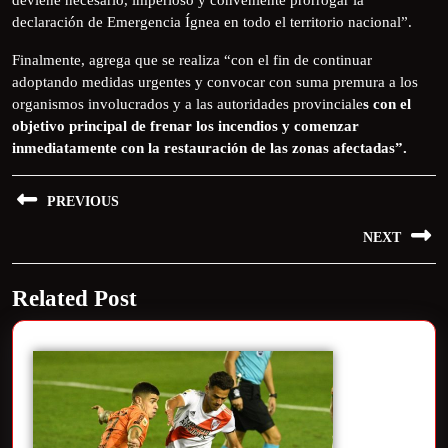
declaración de Emergencia Ígnea en todo el territorio nacional”.
Finalmente, agrega que se realiza “con el fin de continuar
adoptando medidas urgentes y convocar con suma premura a los
organismos involucrados y a las autoridades provinciale
s con el
objetivo principal de frenar los incendios y comenzar
inmediatamente con la restauración de las zonas afectadas”.
PREVIOUS
NEXT
Related Post