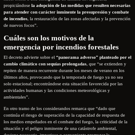
propiciándose
la adopción de las medidas que resulten necesarias
para atender con carácter inminente la presupresión y combate
de incendios
, la restauración de las zonas afectadas y la prevención
de nuevos focos”.
Cuáles son los motivos de la
emergencia por incendios forestales
El decreto advierte sobre el
“panorama adverso” planteado por el
cambio climático con sequías prolongadas
, que “se extienden y
repiten de manera recurrente durante los meses de verano en los
últimos años, provocando que la temporada de fuego ya no sea
solo estacional; encontrándose esta situación favorecida por las
actividades humanas y las condiciones meteorológicas y
ambientales”.
En otro tramo de los considerandos remarca que “dado que
continúa el riesgo de superación de la capacidad de respuesta de
los medios empeñados en el combate del fuego, la criticidad de la
situación y el peligro inminente de una catástrofe ambiental,
deviene necesario, imperioso y conveniente prorrogar la