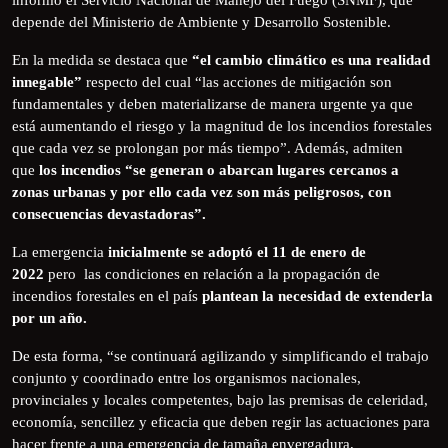
depende del Ministerio de Ambiente y Desarrollo Sostenible.
En la medida se destaca que
“el cambio climático es una realidad
innegable”
respecto del cual “las acciones de mitigación son
fundamentales y deben materializarse de manera urgente ya que
está aumentando el riesgo y la magnitud de los incendios forestales
que cada vez se prolongan por más tiempo”. Además, admiten
que
los incendios “se generan o abarcan lugares cercanos a
zonas urbanas y por ello cada vez son más peligrosos, con
consecuencias devastadoras”.
La emergencia
inicialmente se adoptó el 11 de enero de
2022
pero las condiciones en relación a la propagación de
incendios forestales en el país
plantean la necesidad de extenderla
por un año.
De esta forma, “se continuará agilizando y simplificando el trabajo
conjunto y coordinado entre los organismos nacionales,
provinciales y locales competentes, bajo las premisas de celeridad,
economía, sencillez y eficacia que deben regir las actuaciones para
hacer frente a una emergencia de tamaña envergadura,