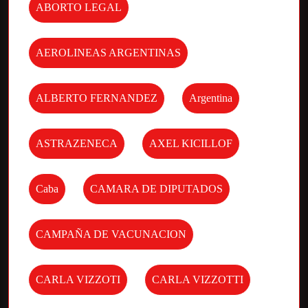
ABORTO LEGAL
AEROLINEAS ARGENTINAS
ALBERTO FERNANDEZ
Argentina
ASTRAZENECA
AXEL KICILLOF
Caba
CAMARA DE DIPUTADOS
CAMPAÑA DE VACUNACION
CARLA VIZZOTI
CARLA VIZZOTTI