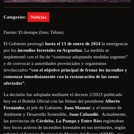
Categories:
Noticias
Fuente: El destape (foto: Télam)
El Gobierno prorrogó
hasta el 13 de enero de 2024
la emergencia
por los
incendios forestales en Argentina
. La medida se
implementó con el fin de “continuar adoptando medidas urgentes”
y de convocar a autoridades provinciales y organismos
involucrados
“con el objetivo principal de frenar los incendios y
comenzar inmediatamente con la restauración de las zonas
afectadas”.
La decisión fue adoptada mediante el decreto 2/2023 publicado
hoy en el Boletín Oficial con las firmas del presidente
Alberto
Fernández
, el jefe de Gabinete,
Juan Manzur
; y el ministro de
Ambiente y Desarrollo Sostenible,
Juan Cabandié.
Actualmente,
las provincias de
Córdoba, La Pampa y Entre Ríos
registraban
hoy focos activos de incendios forestales en sus territorios, según
informó el Servicio Nacional de Manejo del Fuego (SNMF), que