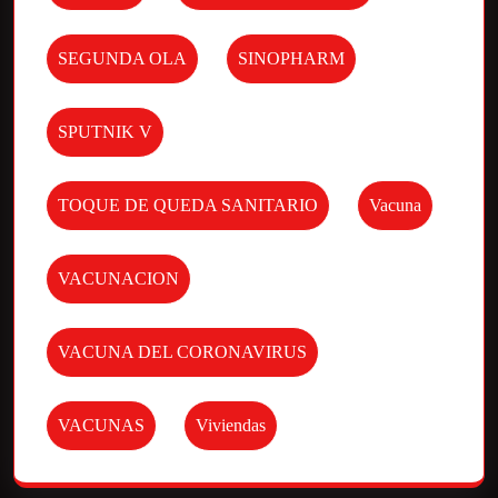
SEGUNDA OLA
SINOPHARM
SPUTNIK V
TOQUE DE QUEDA SANITARIO
Vacuna
VACUNACION
VACUNA DEL CORONAVIRUS
VACUNAS
Viviendas