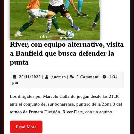
River, con equipo alternativo, visita
a Banfield que busca defender la
punta
20/11/2020
guemes
0 Comment
1:34
|
|
|
pm
Los dirigidos por Marcelo Gallardo juegan desde las 21.30
ante el conjunto del sur bonarense, puntero de la Zona 3 del
torneo de Primera División. River Plate, con un equipo
Read More