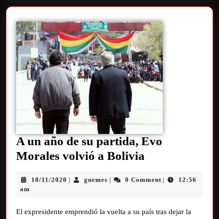
A un año de su partida, Evo
Morales volvió a Bolivia
10/11/2020
guemes
0 Comment
12:56
|
|
|
am
El expresidente emprendió la vuelta a su país tras dejar la