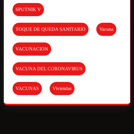
SPUTNIK V
TOQUE DE QUEDA SANITARIO
Vacuna
VACUNACION
VACUNA DEL CORONAVIRUS
VACUNAS
Viviendas