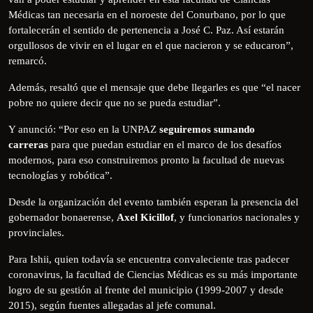
Médicas tan necesaria en el noroeste del Conurbano, por lo que
fortalecerán el sentido de pertenencia a José C. Paz. Así estarán
orgullosos de vivir en el lugar en el que nacieron y se educaron”,
remarcó.
Además, resaltó que el mensaje que debe llegarles es que “el nacer
pobre no quiere decir que no se pueda estudiar”.
Y anunció: “Por eso en la UNPAZ
seguiremos sumando
carreras
para que puedan estudiar en el marco de los desafíos
modernos, para eso construiremos pronto la facultad de nuevas
tecnologías y robótica”.
Desde la organización del evento también esperan la presencia del
gobernador bonaerense,
Axel Kicillof
, y funcionarios nacionales y
provinciales.
Para Ishii, quien todavía se encuentra convaleciente tras padecer
coronavirus, la facultad de Ciencias Médicas es su más importante
logro de su gestión al frente del municipio (1999-2007 y desde
2015), según fuentes allegadas al jefe comunal.