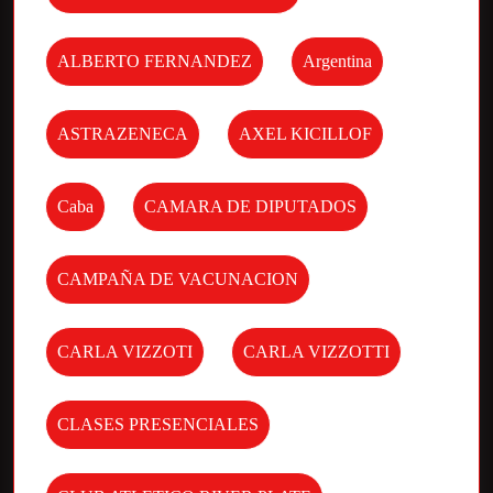
ALBERTO FERNANDEZ
Argentina
ASTRAZENECA
AXEL KICILLOF
Caba
CAMARA DE DIPUTADOS
CAMPAÑA DE VACUNACION
CARLA VIZZOTI
CARLA VIZZOTTI
CLASES PRESENCIALES