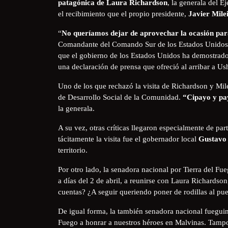
patagónica de Laura Richardson
, la generala del E
el recibimiento que el propio presidente,
Javier Mile
“
No queríamos dejar de aprovechar la ocasión para
Comandante del Comando Sur de los Estados Unidos, y
que el gobierno de los Estados Unidos ha demostrado
una declaración de prensa que ofreció al arribar a Us
Uno de los que rechazó la visita de Richardson y Mile
de Desarrollo Social de la Comunidad.
“Cipayo y pa
la generala.
A su vez, otras críticas llegaron especialmente de par
tácitamente la visita fue el gobernador local
Gustavo 
territorio.
Por otro lado, la senadora nacional por Tierra del Fu
a días del 2 de abril, a reunirse con Laura Richards
cuentas? ¿A seguir queriendo poner de rodillas al pue
De igual forma, la también senadora nacional fuegui
Fuego a honrar a nuestros héroes en Malvinas. Tampo