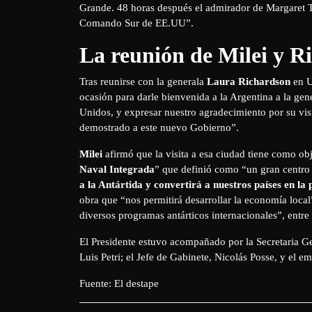
Grande. 48 horas después el admirador de Margaret Tha
Comando Sur de EE.UU”.
La reunión de Milei y R
Tras reunirse con la generala
Laura Richardson
en U
ocasión para darle bienvenida a la Argentina a la g
Unidos, y expresar nuestro agradecimiento por su vis
demostrado a este nuevo Gobierno”.
Milei
afirmó que la visita a esa ciudad tiene como obj
Naval Integrada
” que definió como “un gran centro
a la Antártida y convertirá a nuestros países en la
obra que “nos permitirá desarrollar la economía local”
diversos programas antárticos internacionales”, entre
El Presidente estuvo acompañado por la Secretaria Gen
Luis Petri; el Jefe de Gabinete, Nicolás Posse, y el 
Fuente: El destape