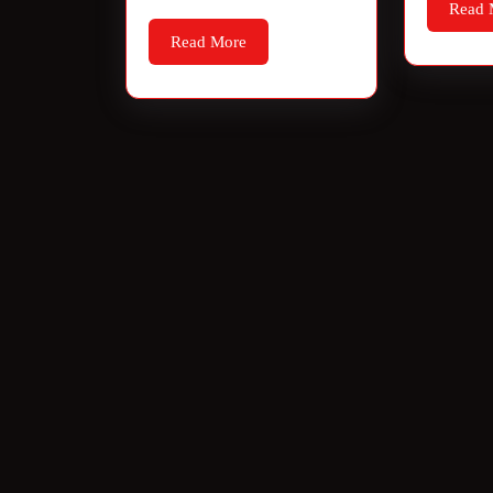
Read 
Read More