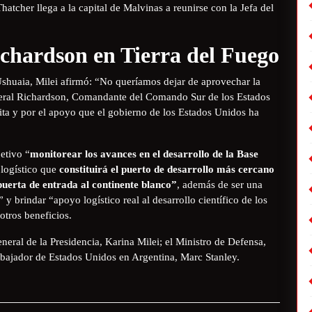
tcher llega a la capital de Malvinas a reunirse con la Jefa del
ichardson en Tierra del Fuego
shuaia, Milei afirmó: “No queríamos dejar de aprovechar la
eneral Richardson, Comandante del Comando Sur de los Estados
ita y por el apoyo que el gobierno de los Estados Unidos ha
etivo “
monitorear los avances en el desarrollo de la Base
 logístico que
constituirá el puerto de desarrollo más cercano
 puerta de entrada al continente blanco”
, además de ser una
 y brindar “apoyo logístico real al desarrollo científico de los
 otros beneficios.
eral de la Presidencia, Karina Milei; el Ministro de Defensa,
embajador de Estados Unidos en Argentina, Marc Stanley.