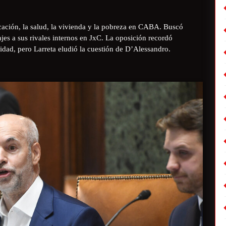
ucación, la salud, la vivienda y la pobreza en CABA. Buscó
es a sus rivales internos en JxC. La oposición recordó
idad, pero Larreta eludió la cuestión de D’Alessandro.