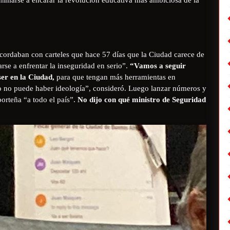
recordaban con carteles que hace 57 días que la Ciudad carece de
rse a enfrentar la inseguridad en serio”.
“Vamos a seguir
áser en la Ciudad,
para que tengan más herramientas en
o no puede haber ideología”, consideró. Luego lanzar números y
porteña “a todo el país”.
No dijo con qué ministro de Seguridad