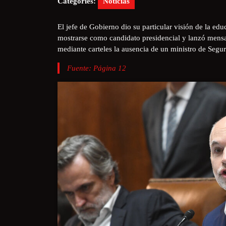
Categories:
Noticias
El jefe de Gobierno dio su particular visión de la ed
mostrarse como candidato presidencial y lanzó mensaj
mediante carteles la ausencia de un ministro de Segur
Fuente: Página 12