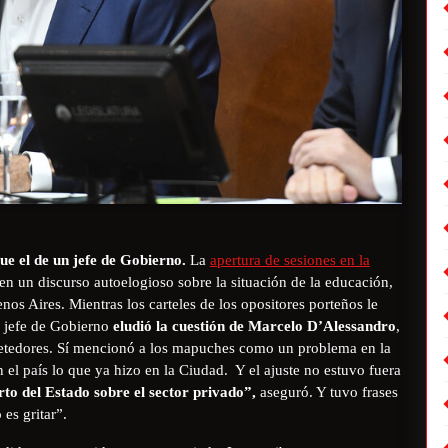
ue el de un jefe de Gobierno.
La
apertura de sesiones en la
 en un discurso autoelogioso sobre la situación de la educación,
nos Aires. Mientras los carteles de los opositores porteños le
l jefe de Gobierno
eludió la cuestión de Marcelo D’Alessandro
,
metedores. Sí mencionó a los mapuches como un problema en la
 el país lo que ya hizo en la Ciudad. Y el ajuste no estuvo fuera
to del Estado sobre el sector privado”,
aseguró. Y tuvo frases
es gritar”.