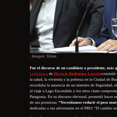
. Imagen: Télam
Fue el discurso de un candidato a presidente, más q
Legislatura
de
Horacio Rodríguez Larreta
consistió
la salud, la vivienda y la pobreza en la Ciudad de Bue
recordaba la ausencia de un ministro de Seguridad, e
el viaje a Lago Escondido y los otros chats compro
Patagonia. En su discurso electoral, prometió hacer en
de sus promesas:
“Necesitamos reducir el peso muer
dedicadas a sus adversarias en el PRO: “El cambio no 