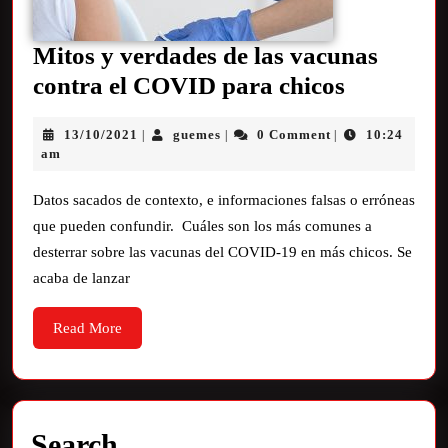
Mitos y verdades de las vacunas
contra el COVID para chicos
13/10/2021
guemes
0 Comment
10:24
|
|
|
am
Datos sacados de contexto, e informaciones falsas o erróneas
que pueden confundir. Cuáles son los más comunes a
desterrar sobre las vacunas del COVID-19 en más chicos. Se
acaba de lanzar
Read More
Search