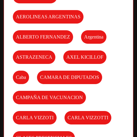
AEROLINEAS ARGENTINAS
ALBERTO FERNANDEZ
Argentina
ASTRAZENECA
AXEL KICILLOF
Caba
CAMARA DE DIPUTADOS
CAMPAÑA DE VACUNACION
CARLA VIZZOTI
CARLA VIZZOTTI