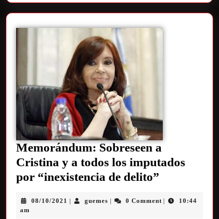
Memorándum: Sobreseen a
Cristina y a todos los imputados
por “inexistencia de delito”
08/10/2021
guemes
0 Comment
10:44
|
|
|
am