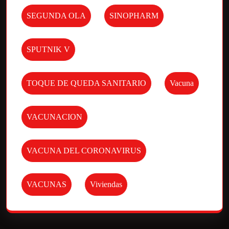
SEGUNDA OLA
SINOPHARM
SPUTNIK V
TOQUE DE QUEDA SANITARIO
Vacuna
VACUNACION
VACUNA DEL CORONAVIRUS
VACUNAS
Viviendas