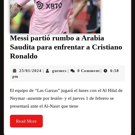
Messi partió rumbo a Arabia
Saudita para enfrentar a Cristiano
Ronaldo
25/01/2024
guemes
0 Comment
6:58
|
|
|
pm
El equipo de “Las Garzas” jugará el lunes con el Al Hilal de
Neymar -ausente por lesión- y el jueves 1 de febrero se
presentará ante el Al-Nasrr que tiene
Read More