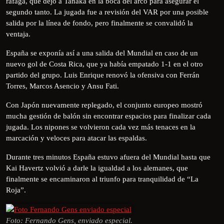
ráfaga, que dejó a Tanaka en la boca del arco para asegurar el
segundo tanto. La jugada fue a revisión del VAR por una posible
salida por la línea de fondo, pero finalmente se convalidó la
ventaja.
España se exponía así a una salida del Mundial en caso de un
nuevo gol de Costa Rica, que ya había empatado 1-1 en el otro
partido del grupo. Luis Enrique renovó la ofensiva con Ferrán
Torres, Marcos Asencio y Ansu Fati.
Con Japón nuevamente replegado, el conjunto europeo mostró
mucha gestión de balón sin encontrar espacios para finalizar cada
jugada. Los nipones se volvieron cada vez más tenaces en la
marcación y veloces para atacar las espaldas.
Durante tres minutos España estuvo afuera del Mundial hasta que
Kai Havertz volvió a darle la igualdad a los alemanes, que
finalmente se encaminaron al triunfo para tranquilidad de “La
Roja”.
Foto: Fernando Gens, enviado especial.