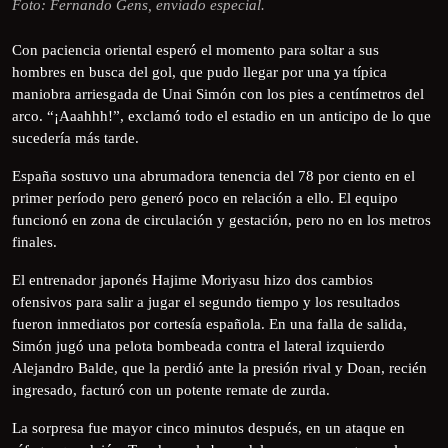
Foto: Fernando Gens, enviado especial.
Con paciencia oriental esperó el momento para soltar a sus
hombres en busca del gol, que pudo llegar por una ya típica
maniobra arriesgada de Unai Simón con los pies a centímetros del
arco. “¡Aaahhh!”, exclamó todo el estadio en un anticipo de lo que
sucedería más tarde.
España sostuvo una abrumadora tenencia del 78 por ciento en el
primer período pero generó poco en relación a ello. El equipo
funcionó en zona de circulación y gestación, pero no en los metros
finales.
El entrenador japonés Hajime Moriyasu hizo dos cambios
ofensivos para salir a jugar el segundo tiempo y los resultados
fueron inmediatos por cortesía española. En una falla de salida,
Simón jugó una pelota bombeada contra el lateral izquierdo
Alejandro Balde, que la perdió ante la presión rival y Doan, recién
ingresado, facturó con un potente remate de zurda.
La sorpresa fue mayor cinco minutos después, en un ataque en