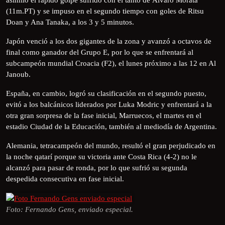
(11m.PT) y se impuso en el segundo tiempo con goles de Ritsu
Doan y Ana Tanaka, a los 3 y 5 minutos.
Japón venció a los dos gigantes de la zona y avanzó a octavos de
final como ganador del Grupo E, por lo que se enfrentará al
subcampeón mundial Croacia (F2), el lunes próximo a las 12 en Al
Janoub.
España, en cambio, logró su clasificación en el segundo puesto,
evitó a los balcánicos liderados por Luka Modric y enfrentará a la
otra gran sorpresa de la fase inicial, Marruecos, el martes en el
estadio Ciudad de la Educación, también al mediodía de Argentina.
Alemania, tetracampeón del mundo, resultó el gran perjudicado en
la noche qatarí porque su victoria ante Costa Rica (4-2) no le
alcanzó para pasar de ronda, por lo que sufrió su segunda
despedida consecutiva en fase inicial.
Foto: Fernando Gens, enviado especial.