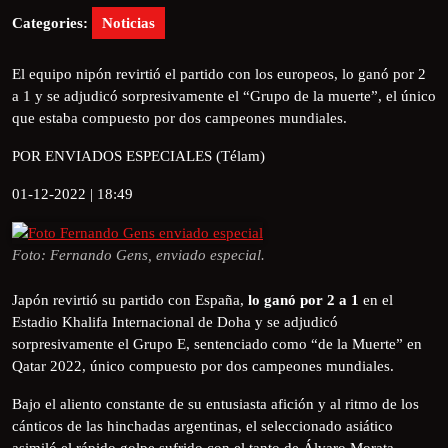
Categories:
Noticias
El equipo nipón revirtió el partido con los europeos, lo ganó por 2
a 1 y se adjudicó sorpresivamente el “Grupo de la muerte”, el único
que estaba compuesto por dos campeones mundiales.
POR ENVIADOS ESPECIALES (Télam)
01-12-2022 | 18:49
Foto: Fernando Gens, enviado especial.
Japón revirtió su partido con España,
lo ganó por 2 a 1
en el
Estadio Khalifa Internacional de Doha y se adjudicó
sorpresivamente el Grupo E, sentenciado como “de la Muerte” en
Qatar 2022, único compuesto por dos campeones mundiales.
Bajo el aliento constante de su entusiasta afición y al ritmo de los
cánticos de las hinchadas argentinas, el seleccionado asiático
asimiló el rápido golpe sufrido con el tanto de Álvaro Morata