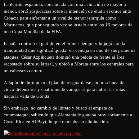
La derrota española, consumada con una actuación de mayor a
menor, abrió suspicacias sobre la intención de eludir el cruce ante
Croacia para enfrentar a un rival de menor jerarquía como
Marruecos, que por segunda vez se instaló entre los 16 mejores de
una Copa Mundial de la FIFA.
España controló el partido en el primer tiempo y lo jugó con la
tranquilidad que significó quedar en ventaja en uno de sus primeros
ataques. César Azpilicueta dominó una pelota de frente al área,
recostado sobre su lateral, y ubicó a Morata entre los centrales para
un cabezazo certero.
A Japón le duró poco el plan de resguardarse con una línea de
cinco defensores y cuatro mediocampistas para cubrir las rutas
hacia la valla de Gonda.
Sin embargo, no cambió de libreto y buscó el empate de
contraataque, sabiendo que Alemania le ganaba provisoriamente a
Costa Rica en Al Bayt, lo que marcaba su eliminación.