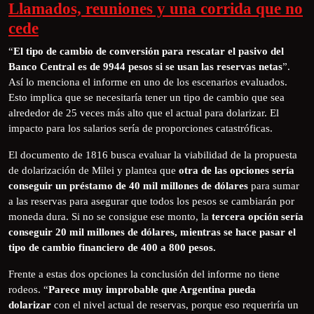
Llamados, reuniones y una corrida que no
cede
“
El tipo de cambio de conversión para rescatar el pasivo del
Banco Central es de 9944 pesos si se usan las reservas netas
”.
Así lo menciona el informe en uno de los escenarios evaluados.
Esto implica que se necesitaría tener un tipo de cambio que sea
alrededor de 25 veces más alto que el actual para dolarizar. El
impacto para los salarios sería de proporciones catastróficas.
El documento de 1816 busca evaluar la viabilidad de la propuesta
de dolarización de Milei y plantea que
otra de las opciones sería
conseguir un préstamo de 40 mil millones de dólares
para sumar
a las reservas para asegurar que todos los pesos se cambiarán por
moneda dura. Si no se consigue ese monto, la
tercera opción sería
conseguir 20 mil millones de dólares, mientras se hace pasar el
tipo de cambio financiero de 400 a 800 pesos.
Frente a estas dos opciones la conclusión del informe no tiene
rodeos. “
Parece muy improbable que Argentina pueda
dolarizar
con el nivel actual de reservas, porque eso requeriría un