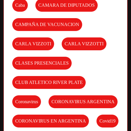
Caba
CAMARA DE DIPUTADOS
CAMPAÑA DE VACUNACION
CARLA VIZZOTI
CARLA VIZZOTTI
CLASES PRESENCIALES
CLUB ATLETICO RIVER PLATE
Coronavirus
CORONAVIRUS ARGENTINA
CORONAVIRUS EN ARGENTINA
Covid19