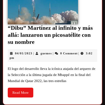
“Dibu” Martínez al infinito y más
allá: lanzaron un picosatélite con
su nombre
04/01/2023
guemes
0 Comment
3:02
|
|
|
pm
El logo del desarrollo lleva la icónica atajada del arquero de
la Selección a la última jugada de Mbappé en la final del
Mundial de Qatar 2022, las tres estrellas
Read More