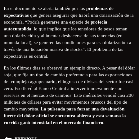
En el documento se alerta también por los
problemas de
expectativas
que genera asegurar que habrá una dolarización de la
economía. “Podría generarse una especie de
profecía
autocumplida
: lo que implica que los tenedores de pesos teman
una dolarización y al intentar deshacerse de sus tenencias (en
moneda local), se generen las condiciones para esa dolarización a
través de una licuación masiva de stocks”. El problema de las
expectativas es central.
En los últimos días se observó un ejemplo directo. A pesar del dólar
soja, que fija un tipo de cambio preferencia para las exportaciones
del complejo agropecuario, el ingreso de divisas del sector fue casi
cero. Eso llevó al Banco Central a intervenir nuevamente con
reservas en el mercado de cambios. Este miércoles vendió casi 200
millones de dólares para evitar movimientos bruscos del tipo de
cambio mayorista.
La pulseada para forzar una devaluación
fuerte del dólar oficial se encuentra abierta y esta semana la
corrida ganó intensidad en el mercado financiero.