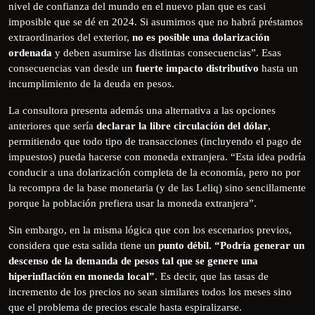
nivel de confianza del mundo en el nuevo plan que es casi
imposible que se dé en 2024. Si asumimos que no habrá préstamos
extraordinarios del exterior,
no es posible una dolarización
ordenada
y deben asumirse las distintas consecuencias”. Esas
consecuencias van desde un
fuerte impacto distributivo
hasta un
incumplimiento de la deuda en pesos.
La consultora presenta además una alternativa a las opciones
anteriores que sería
declarar la libre circulación del dólar
,
permitiendo que todo tipo de transacciones (incluyendo el pago de
impuestos) pueda hacerse con moneda extranjera. “Esta idea podría
conducir a una dolarización completa de la economía, pero no por
la recompra de la base monetaria (y de las Leliq) sino sencillamente
porque la población prefiera usar la moneda extranjera”.
Sin embargo, en la misma lógica que con los escenarios previos,
considera que esta salida tiene un
punto débil. “Podría generar un
descenso de la demanda de pesos tal que se genere una
hiperinflación en moneda local”
. Es decir, que las tasas de
incremento de los precios no sean similares todos los meses sino
que el problema de precios escale hasta espiralizarse.