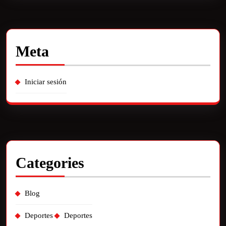
Meta
Iniciar sesión
Categories
Blog
Deportes
Deportes