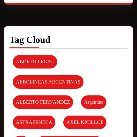
Tag Cloud
ABORTO LEGAL
AEROLINEAS ARGENTINAS
ALBERTO FERNANDEZ
Argentina
ASTRAZENECA
AXEL KICILLOF