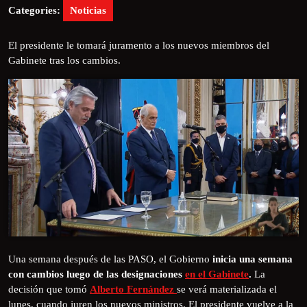
Categories:
Noticias
El presidente le tomará juramento a los nuevos miembros del
Gabinete tras los cambios.
Una semana después de las PASO, el Gobierno
inicia una semana
con cambios luego de las designaciones
en el Gabinete
.
La
decisión que tomó
Alberto Fernández
se verá materializada el
lunes, cuando juren los nuevos ministros. El presidente vuelve a la