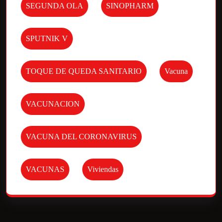
SEGUNDA OLA
SINOPHARM
SPUTNIK V
TOQUE DE QUEDA SANITARIO
Vacuna
VACUNACION
VACUNA DEL CORONAVIRUS
VACUNAS
Viviendas