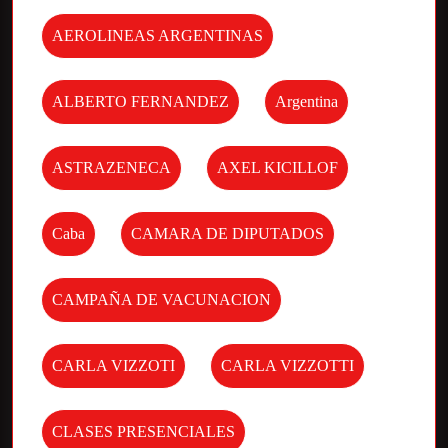
AEROLINEAS ARGENTINAS
ALBERTO FERNANDEZ
Argentina
ASTRAZENECA
AXEL KICILLOF
Caba
CAMARA DE DIPUTADOS
CAMPAÑA DE VACUNACION
CARLA VIZZOTI
CARLA VIZZOTTI
CLASES PRESENCIALES