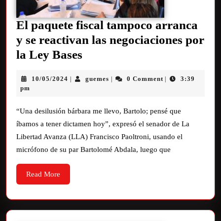
El paquete fiscal tampoco arranca
y se reactivan las negociaciones por
la Ley Bases
10/05/2024
guemes
0 Comment
3:39
|
|
|
pm
“Una desilusión bárbara me llevo, Bartolo; pensé que
íbamos a tener dictamen hoy”, expresó el senador de La
Libertad Avanza (LLA) Francisco Paoltroni, usando el
micrófono de su par Bartolomé Abdala, luego que
Read More