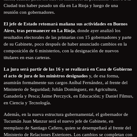
Ciudad tras haber pasado un día en La Rioja y luego de una
reunión con gobernadores.
El jefe de Estado retomará mañana sus actividades en Buenos
Aires, tras permanecer en La Rioja
, donde ayer analizó los
resultados electorales de las primarias con 15 gobernadores y parte
de su Gabinete, poco después de haber anunciado cambios en la
composición de 6 ministerios, con la designación de nuevos
titulares en esas carteras.
La jura será partir de las 16 y se realizará en Casa de Gobierno
el acto de jura de los ministros designados
y, de esa forma,
asumirán formalmente sus cargos Aníbal Fernández, al frente del
Ministerio de Seguridad; Julián Domínguez, en Agricultura,
Ganadería y Pesca; Jaime Perczyck, en Educación; y Daniel Filmus,
en Ciencia y Tecnología.
Además, en la nueva estructura gubernamental, el gobernador de
Tucumán Juan Manzur será el nuevo jefe de Gabinete, en
reemplazo de Santiago Cafiero, quien se desempeñará al frente del
Ministerio de Relaciones Exteriores. Los cambios se completan con