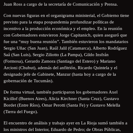
Juan Ross a cargo de la secretaría de Comunicación y Prensa.
Con nuevas figuras en el organigrama ministerial, el Gobierno tiene
previsto para la etapa pospandemia profundizar políticas de
incentivo a la producción económica y el empleo. En la reunión
con Gobernadores estuvieron Jorge Capitanich, quien aseguró que
fue una “muy buena reunión”. También estuvieron los mandatarios
Sergio Uñac (San Juan), Raúl Jalil (Catamarca), Alberto Rodríguez
Saá (San Luis), Sergio Ziliotto (La Pampa), Gildo Insfrán
(Formosa), Gerardo Zamora (Santiago del Estero) y Mariano
Arcioni (Chubut), además del anfitrión, Ricardo Quintela y el
designado jefe de Gabinete, Manzur (hasta hoy a cargo de la
gobernación de Tucumán).
De forma virtual, también participaron los gobernadores Axel
Kicillof (Buenos Aires), Alicia Kirchner (Santa Cruz), Gustavo
Bordet (Entre Ríos), Omar Perotti (Santa Fe) y Gustavo Melella
(Tierra del Fuego).
El encuentro de análisis y trabajo ayer en La Rioja sumó también a
los ministros del Interior, Eduardo de Pedro; de Obras Públicas,