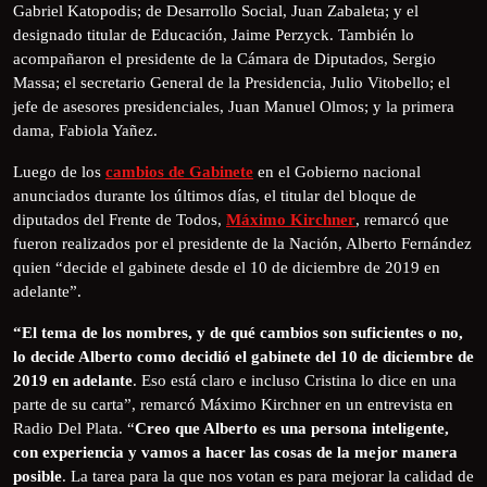
Gabriel Katopodis; de Desarrollo Social, Juan Zabaleta; y el
designado titular de Educación, Jaime Perzyck. También lo
acompañaron el presidente de la Cámara de Diputados, Sergio
Massa; el secretario General de la Presidencia, Julio Vitobello; el
jefe de asesores presidenciales, Juan Manuel Olmos; y la primera
dama, Fabiola Yañez.
Luego de los
cambios de Gabinete
en el Gobierno nacional
anunciados durante los últimos días, el titular del bloque de
diputados del Frente de Todos,
Máximo Kirchner
, remarcó que
fueron realizados por el presidente de la Nación, Alberto Fernández
quien “decide el gabinete desde el 10 de diciembre de 2019 en
adelante”.
“El tema de los nombres, y de qué cambios son suficientes o no,
lo decide Alberto como decidió el gabinete del 10 de diciembre de
2019 en adelante
. Eso está claro e incluso Cristina lo dice en una
parte de su carta”, remarcó Máximo Kirchner en un entrevista en
Radio Del Plata. “
Creo que Alberto es una persona inteligente,
con experiencia y vamos a hacer las cosas de la mejor manera
posible
. La tarea para la que nos votan es para mejorar la calidad de