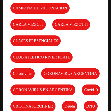
CAMPAÑA DE VACUNACION
CARLA VIZZOTI
CARLA VIZZOTTI
CLASES PRESENCIALES
CLUB ATLETICO RIVER PLATE
Coronavirus
CORONAVIRUS ARGENTINA
CORONAVIRUS EN ARGENTINA
Covid19
CRISTINA KIRCHNER
Deuda
DNU