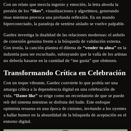
Con un relato que mezcla ingenio y emoción, la letra aborda la
presión de los
“likes”
, visualizaciones y algoritmos, generando
risas mientras provoca una profunda reflexión. En un mundo
hiperconectado, la paradoja de sentirse aislado se vuelve palpable.
Gardez investiga la dualidad de las relaciones modernas: el anhelo
de conexión genuina frente a la búsqueda de validación externa.
Con ironía, la canción plantea el dilema de
“vender tu alma”
en la
industria para ser escuchado, subrayando que la valía de los artistas
no debería basarse en la cantidad de “me gusta” que obtienen.
Transformando Crítica en Celebración
Con un toque vibrante, Gardez convierte lo que podría ser una
amarga crítica a la dependencia digital en una celebración de
vida.
“Dame like”
se erige como un recordatorio de que se puede
reír del sistema mientras se disfruta del baile. Este enfoque
optimista resuena en una época de cinismo, invitando a los oyentes
a hallar humor en la absurdidad de la búsqueda de aceptación en el
entorno digital.