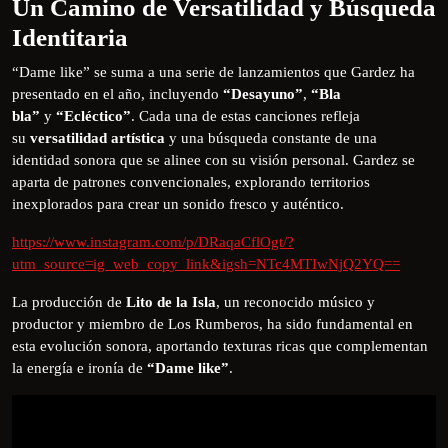
Un Camino de Versatilidad y Búsqueda
Identitaria
“Dame like” se suma a una serie de lanzamientos que Gardez ha
presentado en el año, incluyendo
“Desayuno”
,
“Bla
bla”
y
“Ecléctico”
. Cada una de estas canciones refleja
su
versatilidad artística
y una búsqueda constante de una
identidad sonora que se alinee con su visión personal. Gardez se
aparta de patrones convencionales, explorando territorios
inexplorados para crear un sonido fresco y auténtico.
https://www.instagram.com/p/DRaqaCflOgt/?
utm_source=ig_web_copy_link&igsh=NTc4MTIwNjQ2YQ==
La producción de
Lito de la Isla
, un reconocido músico y
productor y miembro de Los Rumberos, ha sido fundamental en
esta evolución sonora, aportando texturas ricas que complementan
la energía e ironía de
“Dame like”
.