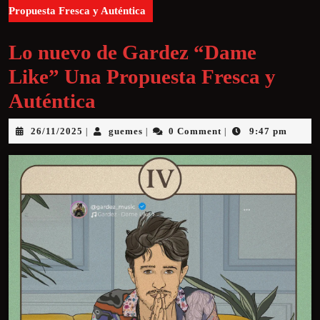
Propuesta Fresca y Auténtica
Lo nuevo de Gardez “Dame
Like” Una Propuesta Fresca y
Auténtica
26/11/2025
guemes
0 Comment
9:47 pm
|
|
|