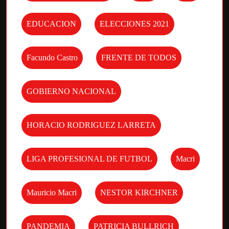
EDUCACION
ELECCIONES 2021
Facundo Castro
FRENTE DE TODOS
GOBIERNO NACIONAL
HORACIO RODRIGUEZ LARRETA
LIGA PROFESIONAL DE FUTBOL
Macri
Mauricio Macri
NESTOR KIRCHNER
PANDEMIA
PATRICIA BULLRICH