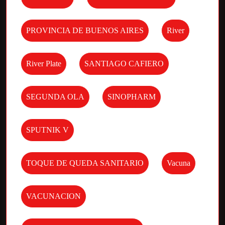
PROVINCIA DE BUENOS AIRES
River
River Plate
SANTIAGO CAFIERO
SEGUNDA OLA
SINOPHARM
SPUTNIK V
TOQUE DE QUEDA SANITARIO
Vacuna
VACUNACION