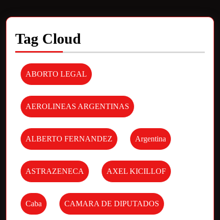
Tag Cloud
ABORTO LEGAL
AEROLINEAS ARGENTINAS
ALBERTO FERNANDEZ
Argentina
ASTRAZENECA
AXEL KICILLOF
Caba
CAMARA DE DIPUTADOS