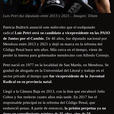
Luis Petri fue diputado entre 2013 y 2021. . Imagen: Télam
Patricia Bullrich anunció este miércoles que el exdiputado
radical
Luis Petri será su candidato a vicepresidente en las PASO
de Juntos por el Cambio
. De 46 años, fue diputado nacional por
Mendoza entre 2013 y 2021 y dejó su marca en la reforma del
Código Penal hace seis años. Más cerca en el tiempo, viene de
perder la interna para gobernador mendocino con Alfredo Cornejo.
Petri nació en 1977 en la localidad de San Martín, en Mendoza. Se
graduó de abogado en la Universidad del Litoral y trabajo en el
sector privado al tiempo que
fue vicepresidente de la Juventud
Radical en su provincia natal
.
Llegó a la Cámara Baja en 2013, con la lista que encabezó Julio
Cobos y fue reelecto cuatro años más tarde. En 2017 fue el
responsable principal en la reforma del Código Penal, que
endureció penas. A partir de entonces,
la prisión perpetua ya no
tiene un cumplimiento mínimo de 35 años, sino de 50
.