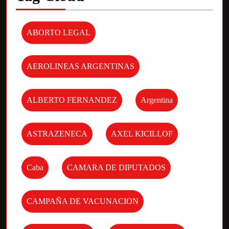
ABORTO LEGAL
AEROLINEAS ARGENTINAS
ALBERTO FERNANDEZ
Argentina
ASTRAZENECA
AXEL KICILLOF
Caba
CAMARA DE DIPUTADOS
CAMPAÑA DE VACUNACION