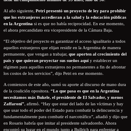
Al año siguiente,
Petri presentó un proyecto de ley para prohibir
que los extranjeros accedieran a la salud y la educación públicas
en la Argentina
si es que no había reciprocidad. En ese momento,
el ahora precandidato era vicepresidente de la Cámara Baja.
“El objetivo del proyecto es garantizar el acceso igualitario a todos
aquellos extranjeros que elijan residir en la Argentina de manera
permanente, que vengan a trabajar,
que aporten al crecimiento del
país y que quieran proyectar sus sueños aquí
y establecer un
régimen para aquellos extranjeros no permanentes a fin de afrontar
los costos de los servicios”, dijo Petri en ese momento.
A comienzos de este año, sumó su aporte al discurso de mano dura
de la coalición opositora.
“Lo que pasa es que en la Argentina
necesitamos más Bukele, el presidente de El Salvador, y menos
Zaffaroni”
, afirmó. “Hay que estar del lado de las víctimas y hay
que usar todo el poder del Estado para combatir la delincuencia y
fundamentalmente para combatir el narcotráfico”, añadió y dijo que
en Rosario habría que imitar al presidente salvadoreño. Ahora
encontró su lugar en el mundo junto a Bullrich para enfrentar a