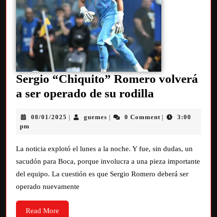
Sergio “Chiquito” Romero volverá
a ser operado de su rodilla
08/01/2025
guemes
0 Comment
3:00
|
|
|
pm
La noticia explotó el lunes a la noche. Y fue, sin dudas, un
sacudón para Boca, porque involucra a una pieza importante
del equipo. La cuestión es que Sergio Romero deberá ser
operado nuevamente
Read More