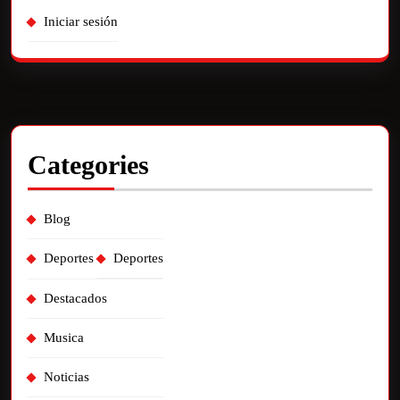
Iniciar sesión
Categories
Blog
Deportes
Deportes
Destacados
Musica
Noticias