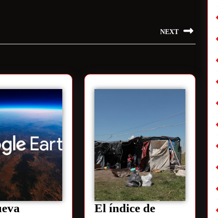
NEXT
ueva
El índice de