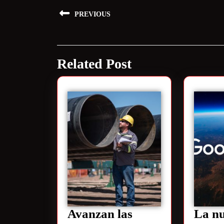
PREVIOUS
Related Post
Avanzan las
La n