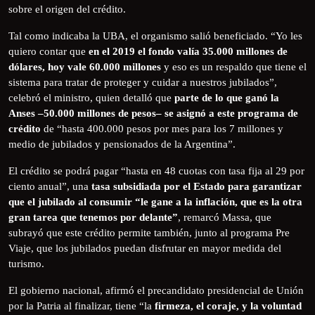
sobre el origen del crédito.
Tal como indicaba la UBA, el organismo salió beneficiado. “Yo les
quiero contar que
en el 2019 el fondo valía 35.000 millones de
dólares, hoy vale 60.000 millones
y eso es un respaldo que tiene el
sistema para tratar de proteger y cuidar a nuestros jubilados”,
celebró el ministro, quien detalló que
parte de lo que ganó la
Anses –50.000 millones de pesos– se asignó a este programa de
crédito
de “hasta 400.000 pesos por mes para los 7 millones y
medio de jubilados y pensionados de la Argentina”.
El crédito se podrá pagar “hasta en 48 cuotas con tasa fija al 29 por
ciento anual”, una
tasa subsidiada por el Estado para garantizar
que el jubilado al consumir “le gane a la inflación, que es la otra
gran tarea que tenemos por delante”
, remarcó Massa, que
subrayó que este crédito permite también, junto al programa Pre
Viaje, que los jubilados puedan disfrutar en mayor medida del
turismo.
El gobierno nacional, afirmó el precandidato presidencial de Unión
por la Patria al finalizar, tiene “la
firmeza, el coraje, y la voluntad