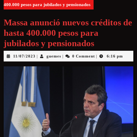
400.000 pesos para jubilados y pensionados
Massa anunció nuevos créditos de
hasta 400.000 pesos para
jubilados y pensionados
11/07/2023
guemes
0 Comment
6:16 pm
|
|
|