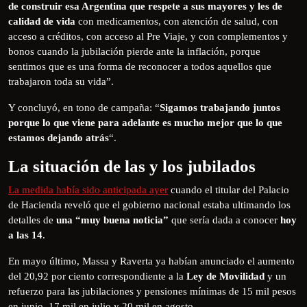
de construir esa Argentina que respete a sus mayores y les de
calidad de vida
con medicamentos, con atención de salud, con
acceso a créditos, con acceso al Pre Viaje, y con complementos y
bonos cuando la jubilación pierde ante la inflación, porque
sentimos que es una forma de reconocer a todos aquellos que
trabajaron toda su vida”.
Y concluyó, en tono de campaña: “
Sigamos trabajando juntos
porque lo que viene para adelante es mucho mejor que lo que
estamos dejando atrás
“.
La situación de las y los jubilados
La medida había sido anticipada ayer
cuando el titular del Palacio
de Hacienda reveló que el gobierno nacional estaba ultimando los
detalles de
una “muy buena noticia”
que sería dada a conocer
hoy
a las 14
.
En mayo último, Massa y Raverta ya habían anunciado el aumento
del 20,92 por ciento correspondiente a la
Ley de Movilidad
y un
refuerzo para las jubilaciones y pensiones mínimas de 15 mil pesos
en junio, 17 mil en julio y 20 mil en agosto.