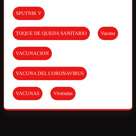
SPUTNIK V
TOQUE DE QUEDA SANITARIO
Vacuna
VACUNACION
VACUNA DEL CORONAVIRUS
VACUNAS
Viviendas