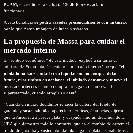
PUAM
, el crédito será de hasta
150.000 pesos
, aclaró la
funcionaria.
A este beneficio
se podrá acceder presencialmente con un turno
,
por lo que Anses trabajará de lunes a sábados.
La propuesta de Massa para cuidar el
mercado interno
El “sentido económico” de esta medida, explicó a su turno el
ministro de Economía, “es cuidar el mercado interno” porque “
el
jubilado no hace contado con liquidación, no compra dólar
futuro, ni se timbea en acciones, el jubilado consume y mueve el
mercado interno
, cuando compra un regalo, cuando va al
supermercado, cuando arregla su casa”.
“Cuando en marzo decidimos rehacer la cartera del fondo de
garantía y sustentabilidad aparecieron críticas, denuncias, dijeron
que la Anses iba a perder plata, y después vino un dictamen de la
UBA que demostró todo lo contrario, que en el cambio de cartera el
fondo de garantía y sustentabilidad iba a ganar plata”, señaló Massa