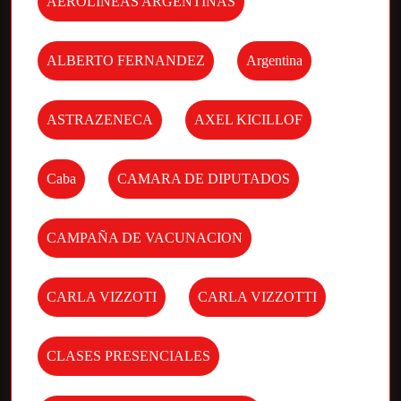
AEROLINEAS ARGENTINAS
ALBERTO FERNANDEZ
Argentina
ASTRAZENECA
AXEL KICILLOF
Caba
CAMARA DE DIPUTADOS
CAMPAÑA DE VACUNACION
CARLA VIZZOTI
CARLA VIZZOTTI
CLASES PRESENCIALES