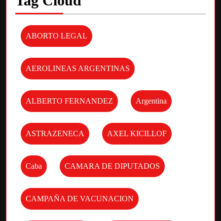
Tag Cloud
ABORTO LEGAL
AEROLINEAS ARGENTINAS
ALBERTO FERNANDEZ
Argentina
ASTRAZENECA
AXEL KICILLOF
Caba
CAMARA DE DIPUTADOS
CAMPAÑA DE VACUNACION