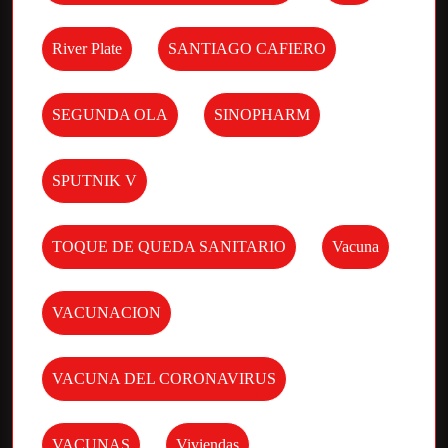
River Plate
SANTIAGO CAFIERO
SEGUNDA OLA
SINOPHARM
SPUTNIK V
TOQUE DE QUEDA SANITARIO
Vacuna
VACUNACION
VACUNA DEL CORONAVIRUS
VACUNAS
Viviendas