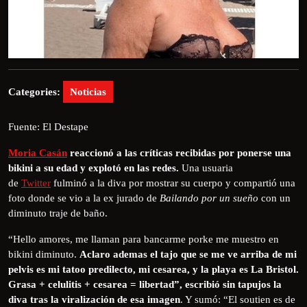
Categories:
Noticias
Fuente: El Destape
Moria Casán
reaccionó a las críticas recibidas por ponerse una
bikini a su edad y explotó en las redes.
Una usuaria
de
Twitter
fulminó a la diva por mostrar su cuerpo y compartió una
foto donde se vio a la ex jurado de
Bailando por un sueño
con un
diminuto traje de baño.
“Hello amores, me llaman para bancarme porke me muestro en
bikini diminuto.
Aclaro ademas el tajo que se me ve arriba de mi
pelvis es mi tatoo predilecto, mi cesarea, y la playa es La Bristol.
Grasa + celulitis + cesarea = libertad”, escribió sin tapujos la
diva tras la viralización de esa imagen
. Y sumó: “El soutien es de