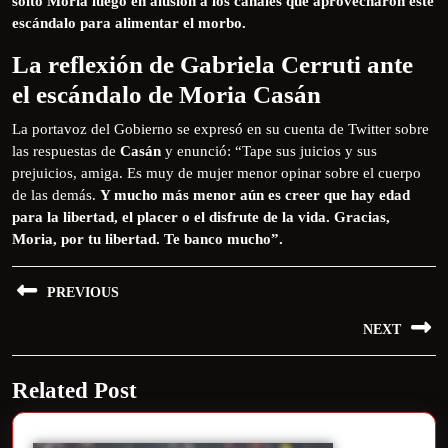
soltó Moria luego en alusión a los canales que aprovecharon este
escándalo para alimentar el morbo.
La reflexión de Gabriela Cerruti ante
el escándalo de Moria Casán
La portavoz del Gobierno se expresó en su cuenta de Twitter sobre
las respuestas de
Casán
y enunció: “Tape sus juicios y sus
prejuicios, amiga. Es muy de mujer menor opinar sobre el cuerpo
de las demás.
Y mucho más menor aún es creer que hay edad
para la libertad, el placer o el disfrute de la vida. Gracias,
Moria, por tu libertad. Te banco mucho”.
PREVIOUS
NEXT
Related Post