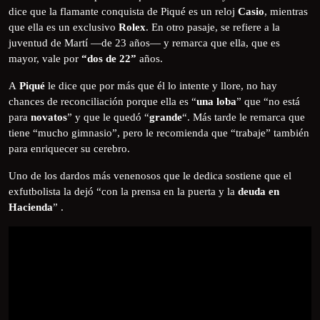
dice que la flamante conquista de Piqué es un reloj
Casio
, mientras
que ella es un exclusivo
Rolex
. En otro pasaje, se refiere a la
juventud de Martí —de 23 años— y remarca que ella, que es
mayor, vale por
“dos de 22”
años.
A
Piqué
le dice que por más que él lo intente y llore, no hay
chances de reconciliación porque ella es “
una loba
” que “no está
para
novatos
” y que le quedó “
grande
“. Más tarde le remarca que
tiene “mucho gimnasio”, pero le recomienda que “trabaje” también
para enriquecer su cerebro.
Uno de los dardos más venenosos que le dedica sostiene que el
exfutbolista la dejó “con la prensa en la puerta y la
deuda en
Hacienda
” .