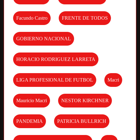
Facundo Castro
FRENTE DE TODOS
GOBIERNO NACIONAL
HORACIO RODRIGUEZ LARRETA
LIGA PROFESIONAL DE FUTBOL
Macri
Mauricio Macri
NESTOR KIRCHNER
PANDEMIA
PATRICIA BULLRICH