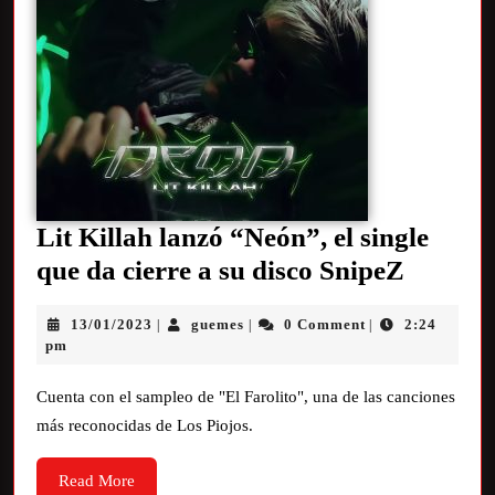
Lit Killah lanzó “Neón”, el single
que da cierre a su disco SnipeZ
13/01/2023
guemes
0 Comment
2:24
|
|
|
pm
Cuenta con el sampleo de "El Farolito", una de las canciones
más reconocidas de Los Piojos.
Read More