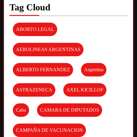
Tag Cloud
ABORTO LEGAL
AEROLINEAS ARGENTINAS
ALBERTO FERNANDEZ
Argentina
ASTRAZENECA
AXEL KICILLOF
Caba
CAMARA DE DIPUTADOS
CAMPAÑA DE VACUNACION