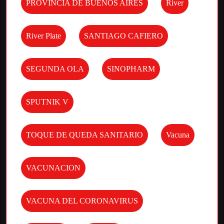
PROVINCIA DE BUENOS AIRES
River
River Plate
SANTIAGO CAFIERO
SEGUNDA OLA
SINOPHARM
SPUTNIK V
TOQUE DE QUEDA SANITARIO
Vacuna
VACUNACION
VACUNA DEL CORONAVIRUS