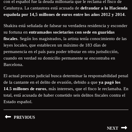
con el español fue la deuda millonaria que le reclama el fisco de
Catalunya. La cantautora está acusada de
defraudar a la Hacienda
española por 14,5 millones de euros entre los años 2012 y 2014
.
Shakira está señalada de falsear su verdadera residencia y esconder
su fortuna en
entramados societarios con sede en guaridas
fiscales
. Según los magistrados, la artista tenía conocimiento de las
leyes locales, que establecen un máximo de 183 días de
permanencia en el país para poder tributar en otra jurisdicción,
cuando en verdad su domicilio permanente se encontraba en
Barcelona.
El actual proceso judicial busca determinar la responsabilidad penal
de la cantante en el delito de evasión, debido a que
ya pagó los
14.5 millones de euros
, más intereses, que el fisco le reclamaba. En
total, está acusada de haber cometido seis delitos fiscales contra el
Estado español.
PREVIOUS
NEXT