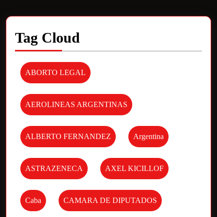
Tag Cloud
ABORTO LEGAL
AEROLINEAS ARGENTINAS
ALBERTO FERNANDEZ
Argentina
ASTRAZENECA
AXEL KICILLOF
Caba
CAMARA DE DIPUTADOS