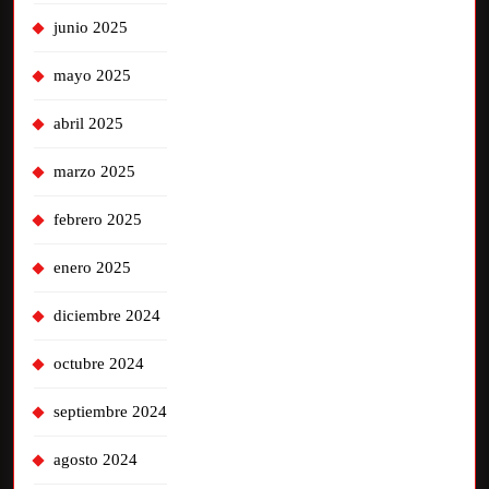
junio 2025
mayo 2025
abril 2025
marzo 2025
febrero 2025
enero 2025
diciembre 2024
octubre 2024
septiembre 2024
agosto 2024