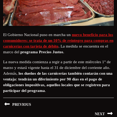
El Gobierno Nacional puso en marcha un
nuevo beneficio para los
consumidores: se trata de un 10% de reintegro para compras en
carnicerías con tarjeta de débito
. La medida se encuentra en el
marco del
programa Precios Justos
.
La nueva medida comienza a regir a partir de este miércoles 1° de
marzo y estará vigente hasta el 31 de diciembre del corriente año.
Además,
los dueños de las carnicerías también contarán con una
ventaja: tendrán un diferimiento por 90 días en el pago de
obligaciones impositivas, aquellos locales que se registren para
participar del programa
.
PREVIOUS
NEXT