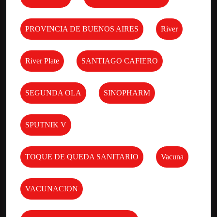
PROVINCIA DE BUENOS AIRES
River
River Plate
SANTIAGO CAFIERO
SEGUNDA OLA
SINOPHARM
SPUTNIK V
TOQUE DE QUEDA SANITARIO
Vacuna
VACUNACION