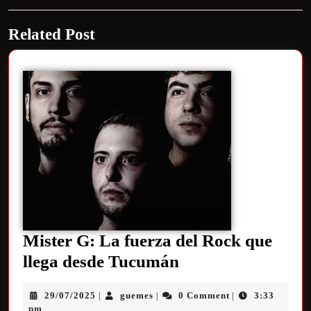
Related Post
Mister G: La fuerza del Rock que
llega desde Tucumán
29/07/2025
guemes
0 Comment
3:33
|
|
|
pm