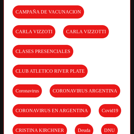
CAMPAÑA DE VACUNACION
CARLA VIZZOTI
CARLA VIZZOTTI
CLASES PRESENCIALES
CLUB ATLETICO RIVER PLATE
Coronavirus
CORONAVIRUS ARGENTINA
CORONAVIRUS EN ARGENTINA
Covid19
CRISTINA KIRCHNER
Deuda
DNU