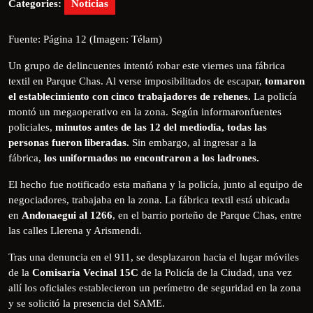
Categories:
Noticias
Fuente: Página 12 (Imagen: Télam)
Un grupo de delincuentes intentó robar este viernes una fábrica
textil en Parque Chas. Al verse imposibilitados de escapar,
tomaron
el establecimiento con cinco trabajadores de rehenes.
La policía
montó un megaoperativo en la zona. Según informaronfuentes
policiales,
minutos antes de las 12 del mediodía, todas las
personas fueron liberadas.
Sin embargo, al ingresar a la
fábrica,
los uniformados no encontraron a los ladrones.
El hecho fue notificado esta mañana y la policía, junto al equipo de
negociadores, trabajaba en la zona. La fábrica textil está ubicada
en
Andonaegui al 1266
, en el barrio porteño de Parque Chas, entre
las calles Llerena y Arismendi.
Tras una denuncia en el 911, se desplazaron hacia el lugar móviles
de la
Comisaría Vecinal 15C
de la Policía de la Ciudad, una vez
allí los oficiales establecieron un perímetro de seguridad en la zona
y se solicitó la presencia del SAME.