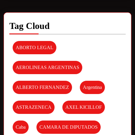
Tag Cloud
ABORTO LEGAL
AEROLINEAS ARGENTINAS
ALBERTO FERNANDEZ
Argentina
ASTRAZENECA
AXEL KICILLOF
Caba
CAMARA DE DIPUTADOS