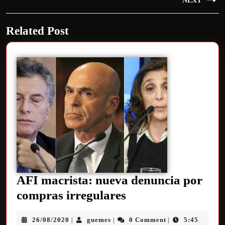
NEXT
Related Post
AFI macrista: nueva denuncia por
compras irregulares
26/08/2020
guemes
0 Comment
5:45
|
|
|