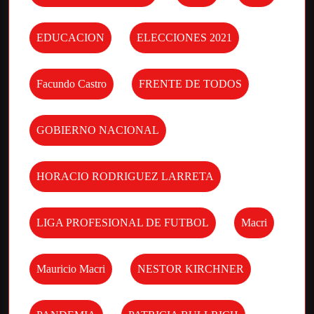
EDUCACION
ELECCIONES 2021
Facundo Castro
FRENTE DE TODOS
GOBIERNO NACIONAL
HORACIO RODRIGUEZ LARRETA
LIGA PROFESIONAL DE FUTBOL
Macri
Mauricio Macri
NESTOR KIRCHNER