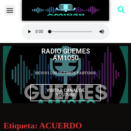
RADIO GÜEMES
AM1050
REVIVI LOS ULTIMOS PARTIDOS
VISITAR CANAL DE
YOUTUBE
Etiqueta:
ACUERDO