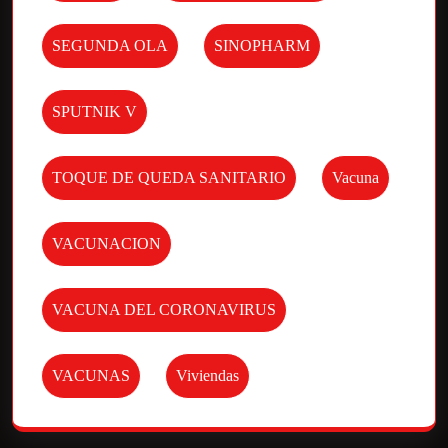
SEGUNDA OLA
SINOPHARM
SPUTNIK V
TOQUE DE QUEDA SANITARIO
Vacuna
VACUNACION
VACUNA DEL CORONAVIRUS
VACUNAS
Viviendas